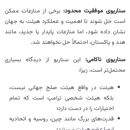
سناریوی موفقیت محدود:
برخی از منازعات ممکن
است حل شوند تا اهمیت و عملکرد هیئت به جهان
نشان داده شود، اما منازعات پایدار یا جدید، مانند
هند و پاکستان، احتمالاً حل نخواهند شد.
سناریوی ناکامی:
این سناریو از دیدگاه بسیاری
محتمل‌تر است، زیرا:
هیئت در واقع هیئت صلح جهانی نیست،
بلکه هیئت شخصی ترامپ است که تمام
اختیارات را در دست دارد؛
قدرت‌های بزرگ مانند چین، روسیه و اتحادیه
اروپا عضو هیئت نیستند؛