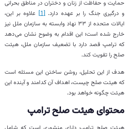
حمایت و حفاظت از زنان و دختران در مناطق بحرانی
و درگیری جنگ را بر عهده دارد.
[1]
علاوه بر این،
ایالات متحده از ۳۳ نهاد وابسته به سازمان ملل نیز
خارج شده است؛ این اقدام به وضوح نشان می‌دهد
که ترامپ قصد دارد با تضعیف سازمان ملل، هیئت
صلح را تقویت کند.
هدف از این تحلیل، روشن ساختن این مسئله است
که هیئت صلح چیست، اهداف آن کدامند و آینده این
هیئت چگونه خواهد بود.
محتوای هیئت صلح ترامپ
هیئت صلح ترامپ دارای منشوری است که شامل