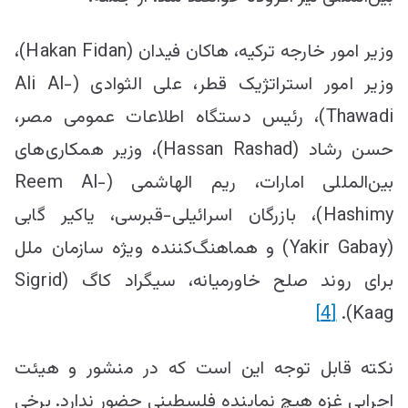
وزیر امور خارجه ترکیه، هاكان فیدان (Hakan Fidan)،
وزیر امور استراتژیک قطر، علی الثوادی (Ali Al-
Thawadi)، رئیس دستگاه اطلاعات عمومی مصر،
حسن رشاد (Hassan Rashad)، وزیر همکاری‌های
بین‌المللی امارات، ریم الهاشمی (Reem Al-
Hashimy)، بازرگان اسرائیلی-قبرسی، یاکیر گابی
(Yakir Gabay) و هماهنگ‌کننده ویژه سازمان ملل
برای روند صلح خاورمیانه، سیگراد کاگ (Sigrid
[4]
Kaag).
نکته قابل توجه این است که در منشور و هیئت
اجرایی غزه هیچ نماینده فلسطینی حضور ندارد. برخی