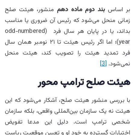
بر اساس
بند دوم ماده دهم
منشور، هیئت صلح
زمانی منحل می‌شود که رئیس آن ضروری یا مناسب
بداند، یا در پایان هر سال فرد (odd-numbered
year)؛ اما اگر رئیس هیئت تا ۲۱ نومبر همان سال
فرد تمدید هیئت را تصویب کند، هیئت منحل
نمی‌شود.
[3]
هیئت صلح ترامپ محور
با بررسی منشور هیئت صلح، آشکار می‌شود که این
هیئت نه یک سازمان بین‌المللی واقعی، بلکه سازمان
شخصی ترامپ است. دلیل این مدعا تفویض
اختیارات گسترده به خود او و تعیین موقعیت ریاست