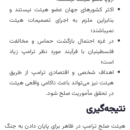
اکثر کشورهای جهان عضو هیئت نیستند و
بنابراین ملزم به اجرای تصمیمات هیئت
نمی‎باشند؛
در غزه احتمال بازگشت حماس و مخالفت
فلسطینیان با فرآیند مورد نظر ترامپ زیاد
است؛
اهداف شخصی و اقتصادی ترامپ از طریق
هیئت نیز می‌تواند باعث ناکامی واقعی هیئت
در تحقق مأموریت صلح شود.
نتیجه‌گیری
هیئت صلح ترامپ در ظاهر برای پایان دادن به جنگ