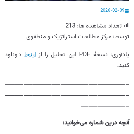
ییزو څېړنو
2026-02-09
مرکز
تعداد مشاهده ها:
213
توسط: مرکز مطالعات استراتژيک و منطقوی
یادآوری: نسخۀ PDF این تحلیل را از
اینجا
داونلود
کنید.
ـــــــــــــــــــــــــــــــــــــــــــــــــــــــــــــــــــ
ـــــــــــــــــــــــــــــــــــــــــــــــــــــــــــــــــــ
ــــــــــــــــــــــــــ
آنچه درین شماره می‌خوانید: