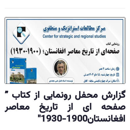
گزارش محفل رونمایی از کتاب ”
صفحه ای از تاریخ معاصر
افغانستان1900-1930″