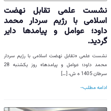
ییزو څېړنو
نشست علمی تقابل نهضت
مرکز
اسلامی با رژیم سردار محمد
داود؛ عوامل و پیامدها دایر
گردید.
نشست علمی «تقابل نهضت اسلامی با رژیم سردار
محمد داود؛ عوامل و پیامدها» روز يکشنبه 28
سرطان 1405 ه ش، […]
ادامه مطلب