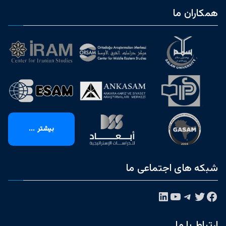
همکاران ما
بیشتر ...
شبکه های اجتماعی ما
فیس‌بوک
توییتر
تلگرام
یوتیوب
لینکداین
ارتباط با ما