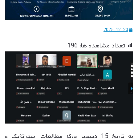
ییزو څېړنو
مرکز
2025-12-20
تعداد مشاهده ها:
196
به تاریخ 15 دسمبر مرکز مطالعات استراتژیک و