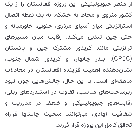
از منظر جیوپولیتیکی، این پروژه افغانستان را از یک
کشور منزوی و محاط به خشکه، به یک نقطه اتصال
استراتژیکی میان آسیای مرکزی، جنوبی، خاورمیانه و
حتی چین تبدیل می‌کند. رقابت میان مسیرهای
ترانزیتی مانند کریدور مشترک چین و پاکستان
(CPEC)، بندر چابهار، و کریدور شمال–جنوب،
نشان‌دهنده اهمیت فزاینده افغانستان در معادلات
منطقه‌ای است. با این حال، چالش‌هایی چون نبود
زیرساخت‌های مناسب، تفاوت در استندردهای ریلی،
رقابت‌های جیوپولیتیکی، و ضعف در مدیریت و
شفافیت نهادی، می‌توانند من‎حیث چالش‎ها فراراه
تحقق کامل این پروژه قرار گیرند.