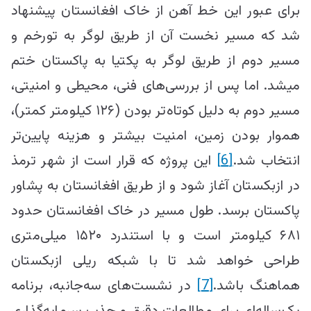
برای عبور این خط آهن از خاک افغانستان پیشنهاد
شد که مسیر نخست آن از طریق لوگر به تورخم و
مسیر دوم از طریق لوگر به پکتیا به پاکستان ختم
می‎شد. اما پس از بررسی‌های فنی، محیطی و امنیتی،
مسیر دوم به دلیل کوتاه‌تر بودن (۱۲۶ کیلومتر کمتر)،
هموار بودن زمین، امنیت بیشتر و هزینه پایین‌تر
انتخاب شد.
[6]
این پروژه که قرار است از شهر ترمذ
در ازبکستان آغاز شود و از طریق افغانستان به پشاور
پاکستان برسد. طول مسیر در خاک افغانستان حدود
۶۸۱ کیلومتر است و با استندرد ۱۵۲۰ میلی‌متری
طراحی خواهد شد تا با شبکه ریلی ازبکستان
هماهنگ باشد.
[7]
در نشست‌های سه‌جانبه، برنامه
یک‌ساله‌ای برای مطالعات دقیق و جذب سرمایه‌گذاری