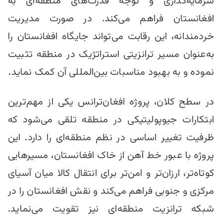
سرمایه‌گذاری و توجه قدرت‌های منطقه‌ای به
افغانستان فراهم می‌کند. در صورت مدیریت
خردمندانه، این رقابت می‌تواند جایگاه افغانستان را
به‌عنوان مسیر ترانزیتی استراتژیک در منطقه تثبیت
نموده و به بهبود مناسبات بین‌المللی‌ آن کمک نماید.
در سطح کلان، پروژه افغان‌ترانس یکی از مهم‌ترین
ابتکارات جیوپولیتیکی در منطقه تلقی می‌شود که
ظرفیت تغییر اساسی در نظم منطقه‌ای را دارد. این
پروژه با عبور خط آهن از خاک افغانستان، مسیرهایی
کوتاه‌تر، ارزان‌تر و امن‌تر برای انتقال کالا میان آسیای
مرکزی و جنوبی فراهم می‌کند و نقش افغانستان را در
شبکه ترانزیت منطقه‌ای نیز تقویت می‌نماید.