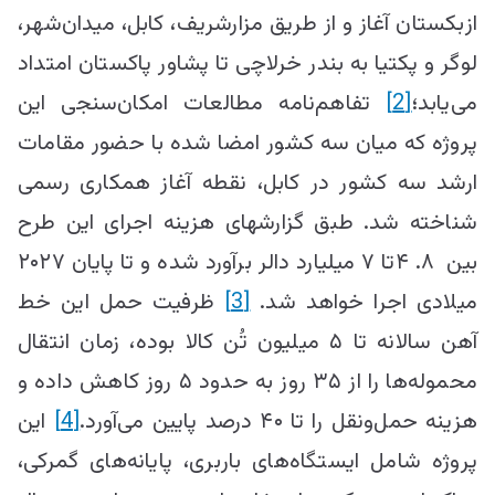
ازبکستان آغاز و از طریق مزارشریف، کابل، میدان‌شهر،
لوگر و پکتیا به بندر خرلاچی تا پشاور پاکستان امتداد
می‌یابد؛
[2]
تفاهم‌نامه مطالعات امکان‌سنجی این
پروژه که میان سه کشور امضا شده با حضور مقامات
ارشد سه کشور در کابل، نقطه آغاز همکاری رسمی
شناخته شد. طبق گزارش‎های هزینه اجرای این طرح
بین ۸. ۴تا ۷ میلیارد دالر برآورد شده و تا پایان ۲۰۲۷
میلادی اجرا خواهد شد.
[3]
ظرفیت حمل این خط
آهن سالانه تا ۵ میلیون تُن کالا بوده، زمان انتقال
محموله‌ها را از ۳۵ روز به حدود ۵ روز کاهش داده و
هزینه حمل‌ونقل را تا ۴۰ درصد پایین می‌آورد.
[4]
این
پروژه شامل ایستگاه‌های باربری، پایانه‌های گمرکی،