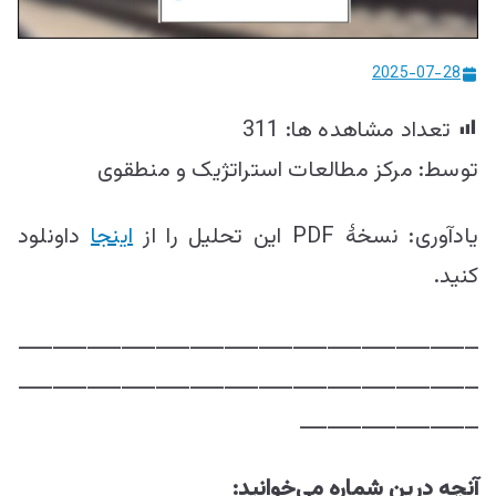
ییزو څېړنو
مرکز
2025-07-28
تعداد مشاهده ها:
311
توسط: مرکز مطالعات استراتژيک و منطقوی
یادآوری: نسخۀ PDF این تحلیل را از
اینجا
داونلود
کنید.
ـــــــــــــــــــــــــــــــــــــــــــــــــــــــــــــــــــ
ـــــــــــــــــــــــــــــــــــــــــــــــــــــــــــــــــــ
ــــــــــــــــــــــــــ
آنچه درین شماره می‌خوانید: