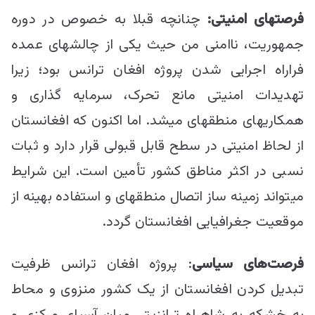
فرصت
های امنیتی:
چنانچه قبلا به خصوص در دوره
جمهوریت، ناامنی من حیث یکی از چالش‎های عمده
فراراه اجرایی شدن پروژه افغان ترانس بود؛ زیرا
تهدیدات امنیتی مانع تحرک، سرمایه گذاری و
همکاری‎های منطقه‎ای می‎شد. اما اکنون که افغانستان
از لحاظ امنیتی در سطح قابل قبولی قرار دارد و ثبات
نسبی در اکثر مناطق کشور تأمین است. این شرایط
می‎تواند زمینه ساز اتصال منطقه‎ای و استفاده بهینه از
موقعیت جغرافیایی افغانستان گردد.
فرصت‌های سیاسی
: پروژه افغان ترانس ظرفیت
تبدیل کردن افغانستان از یک کشور منزوی و محاط
به خشکه به شاهراه ترانزیتی میان آسیای مرکزی و