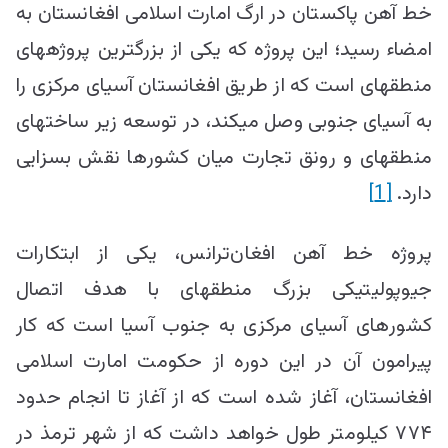
خط آهن پاکستان در ارگ امارت اسلامی افغانستان به
امضاء رسید؛ این پروژه که یکی از بزرگترین پروژه‎های
‎منطقه‎ای است که از طریق افغانستان آسیای مرکزی را
به آسیای جنوبی وصل می‎کند، در توسعه زیر ساخت‎های
منطقه‎ای ‎و رونق تجارت میان کشور‎ها نقش بسزایی
دارد.
[1]
پروژه خط آهن افغان‌ترانس، یکی از ابتکارات
جیوپولیتیکی بزرگ منطقه‎ای با هدف اتصال
کشور‎های آسیای مرکزی به جنوب آسیا است که کار
پیرامون آن در این دوره از حکومت امارت اسلامی
افغانستان، آغاز شده است که از آغاز تا انجام حدود
۷۷۴ کیلومتر طول خواهد داشت که از شهر ترمذ در