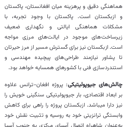
هماهنگی دقیق و پرهزینه میان افغانستان، پاکستان
و ازبکستان است. پاکستان با وجود تجربه، با
مشکلات هماهنگی ایالتی و نگهداری ضعیف
زیرساخت‌های موجود در ایالت‌های مرزی مواجه
است. ازبکستان نیز برای گسترش مسیر از مرز حیرتان
تا پشاور نیازمند طراحی‌های پیچیده مهندسی و
استندردسازی فنی با کشورهای همسایه خواهد بود.
چالش‌های جیوپولیتیکی
: پروژه افغان-ترانس علاوه
بر ابعاد اقتصادی، بار جیوپولیتیکی سنگینی خویش را
نیز دارا می‎باشد. ازبکستان پروژه را راهی برای کاهش
وابستگی ترانزیتی خود به روسیه و تثبیت نقش خود
به‌عنوان شاهراه اتصال آسیای مرکزی به جنوب آسیا