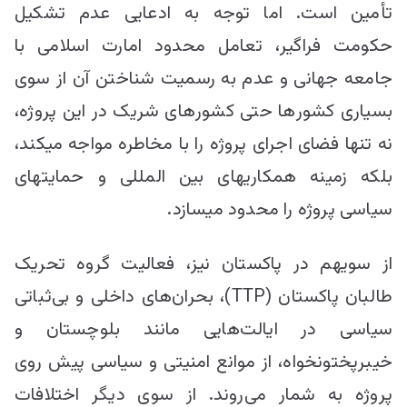
تأمین است. اما توجه به ادعایی عدم تشکیل
حکومت فراگیر، تعامل محدود امارت اسلامی با
جامعه جهانی و عدم به رسمیت شناختن آن از سوی
بسیاری کشور‎ها حتی کشور‎های شریک در این پروژه،
نه تنها فضای اجرای پروژه را با مخاطره مواجه می‎کند،
بلکه زمینه همکاری‎های بین المللی و حمایت‎های
از سوی‎هم در پاکستان نیز، فعالیت گروه تحریک
طالبان پاکستان (TTP)، بحران‌های داخلی و بی‌ثباتی
سیاسی در ایالت‌هایی مانند بلوچستان و
خیبرپختونخواه، از موانع امنیتی و سیاسی پیش روی
پروژه به شمار می‌روند. از سوی دیگر اختلافات