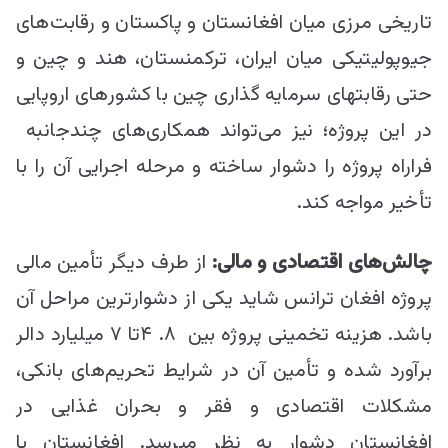
تاریخی مرزی میان افغانستان و پاکستان و رقابت‌های
جیوپولیتیکی میان ایران، ترکمنستان، هند و چین و
حتی رقابت‎های سرمایه گذاری چین با کشور‎های اروپایی
در این پروژه؛ نیز می‌تواند همکاری‌های چندجانبه
فراراه پروژه را دشوار ساخته و مرحله اجرایی آن را با
تأخیر مواجه کند.
چالش‌های اقتصادی و مالی:
از طرف دیگر تأمین مالی
پروژه افغان ترانس شاید یکی از دشوارترین مراحل آن
باشد. هزینه تخمینی پروژه بین ۸. ۴تا ۷ میلیارد دالر
برآورد شده و تأمین آن در شرایط تحریم‌های بانکی،
مشکلات اقتصادی و فقر و بحران غذایی در
افغانستان دشوار به نظر می‎رسد. افغانستان با