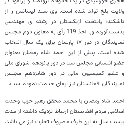
هجری خورشیدی در یک خانواده ثروتمند و پرنفوذ در
ولایت بلخ تولد شده است. وی سند لیسانس را از
تاشکند؛ پایتخت ازبکستان در رشته ی مهندسی
بدست آورده وبا اخذ 119 رأی به معاون دوم مجلس
نمایندگان در دور ۱۷ پارلمان برای یک سال انتخاب
شده است. پیش از این احمد شاه رمضان بعنوان
عضو انتسابی مجلس سنا در دور پانزدهم شورای ملی
و عضو کمیسیون مالی در دور شانزدهم مجلس
نمایندگان افغانستان نیز ایفای خدمت نموده است.
احمد شاه رمضان با محمد محقق رهبر حزب وحدت
اسلامی مردم افغانستان ارتباط نزدیک داشته از مدت
بیست سال به این طرف مصروف تجارت نیز می باشد.