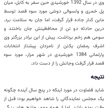
وی در سال 1392 خورشیدی حین سفر به کابل، میان
پل خمری و ولسوالی دوشی مورد سوء قصد توسط
ماین کنار جاده قرار گرفت، اما جان به سلامت برد.
درین حادثه دو تن از محافظینش جان باختند و
سومی هم زخم برداشت. پیش از این برادر بزرگتر وی
اشرف رمضان یکتن از نامزدان پیشتاز انتخابات
پارلمانی 1384 خورشیدی در شهر مزار، مورد سوء
قصد قرار گرفت وجانش را از دست داد.
نتیجه
شاید قضاوت در مورد اینکه در پنج سال آینده چگونه
یک مجلس نمایندگانی را شاهد خواهیم بود؛ قبل از
وقت بوده باشد. اما از همه مهم، چلنج های بزرگی