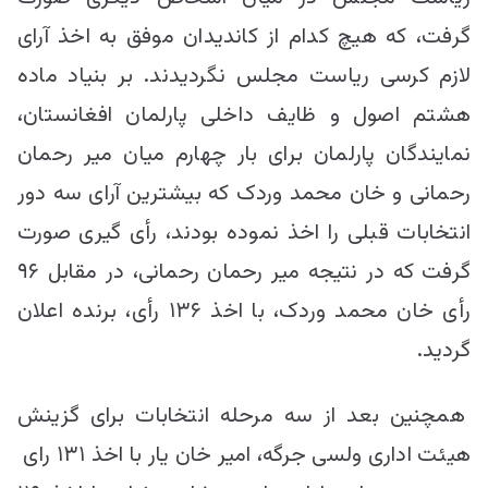
گرفت، که هیچ کدام از کاندیدان موفق به اخذ آرای
لازم کرسی ریاست مجلس نگردیدند. بر بنیاد ماده
هشتم اصول و ظایف داخلی پارلمان افغانستان،
نمایندگان پارلمان برای بار چهارم میان میر رحمان
رحمانی و خان محمد وردک که بیشترین آرای سه دور
انتخابات قبلی را اخذ نموده بودند، رأی گیری صورت
گرفت که در نتیجه میر رحمان رحمانی، در مقابل ۹۶
رأی خان محمد وردک، با اخذ ۱۳۶ رأی، برنده اعلان
گردید.
همچنین بعد از سه مرحله انتخابات برای گزینش
هیئت اداری ولسی جرگه، امیر خان یار با اخذ ۱۳۱ رای