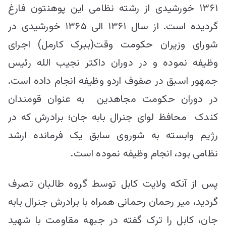
۱۳۶۱ خورشیدی از رشته نظامی این پوهنتون فارغ
گردیده است. از سال ۱۳۶۱ الی ۱۳۶۵ خورشیدی در
شورای وزیران حکومت وقت(ببرک کارمل) اجرای
وظیفه نموده و در دوران داکتر نجیب الله رئیس
جمهور اسبق در صفوف اردو وظیفه انجام داده است.
در دوران حکومت مجاهدین به عنوان قومندان
کندک محافظ لوای جنرال بابه جان؛ برادرش که در
رژیم وابسته به شوروی سابق یک فرمانده ارشد
نظامی بود، انجام وظیفه نموده است.
پس از آنکه ولایت کابل توسط گروه طالبان تصرف
گردید، میر رحمان رحمانی همراه با برادرش جنرال بابه
جان، کابل را ترک گفته در جبهه مقاومت با شهید