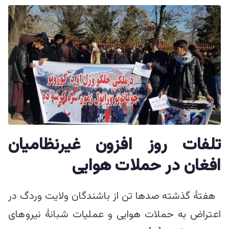
تلفات روز افزون غیرنظامیان
افغان در حملات هوایی
هفتۀ گذشته صدها تن از باشندگان ولایت وردگ در
اعتراض به حملات هوایی و عملیات شبانۀ نیروهای