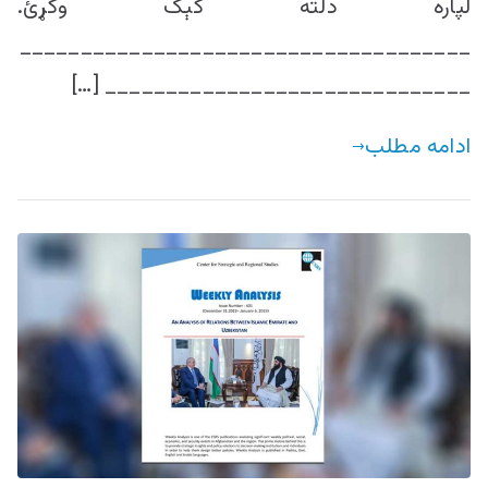
لپاره دلته کېک وکړئ.
_____________________________________
______________________________ […]
ادامه مطلب