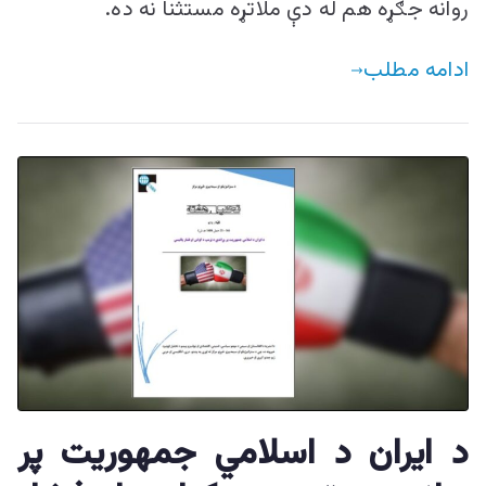
روانه جګړه هم له دې ملاتړه مستثنا نه ده.
ادامه مطلب
د ایران د اسلامي جمهوریت پر