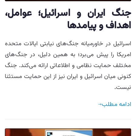
ییزو څېړنو
جنگ ایران و اسرائیل؛ عوامل،
مرکز
اهداف و پیامدها
اسرائیل در خاورمیانه جنگ‌های نیابتی ایالات متحده
امریکا را پیش می‌برد؛ به همین دلیل، در جنگ‌های
مختلف حمایت نظامی و اطلاعاتی ارائه می‌کند. جنگ
کنونی میان اسرائیل و ایران نیز از این حمایت مستثنا
نیست.
ادامه مطلب