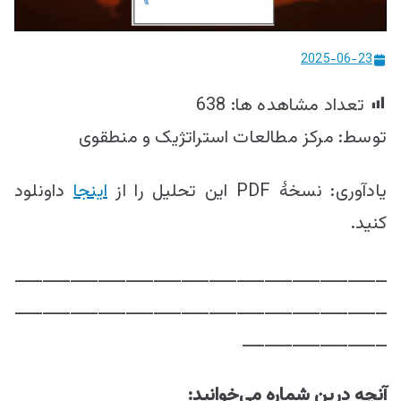
ییزو څېړنو
مرکز
2025-06-23
تعداد مشاهده ها:
638
توسط: مرکز مطالعات استراتژيک و منطقوی
یادآوری: نسخۀ PDF این تحلیل را از
اینجا
داونلود
کنید.
ـــــــــــــــــــــــــــــــــــــــــــــــــــــــــــــــــــ
ـــــــــــــــــــــــــــــــــــــــــــــــــــــــــــــــــــ
ــــــــــــــــــــــــــ
آنچه درین شماره می‌خوانید: