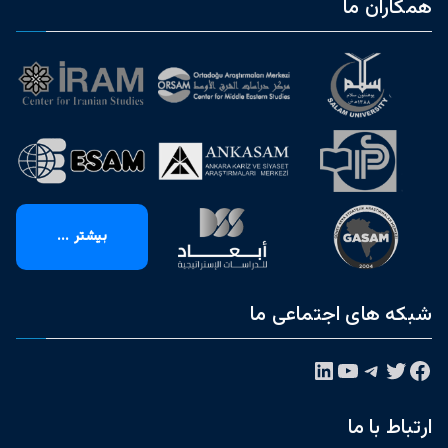
همکاران ما
بیشتر ...
شبکه های اجتماعی ما
فیس‌بوک
توییتر
تلگرام
یوتیوب
لینکداین
ارتباط با ما