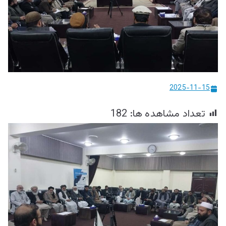
ییزو څېړنو
مرکز
2025-11-15
تعداد مشاهده ها:
182