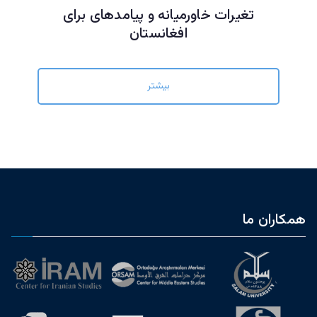
تغیرات خاورمیانه و پیامدهای برای
افغانستان
بیشتر
همکاران ما