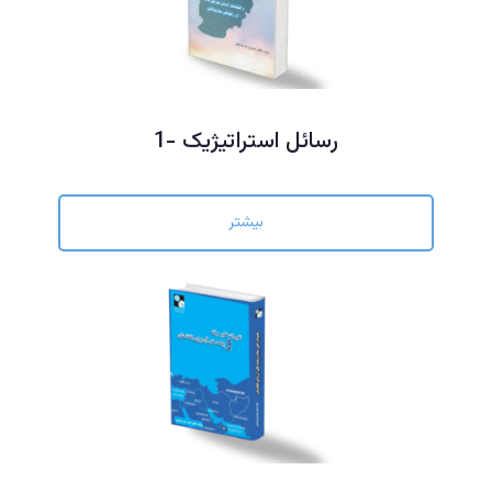
رسائل استراتیژیک -1
بیشتر