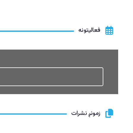
فعالیتونه
زمونږ نشرات