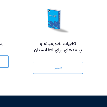
تغیرات خاورمیانه و
رس
پیامدهای برای افغانستان
بیشتر