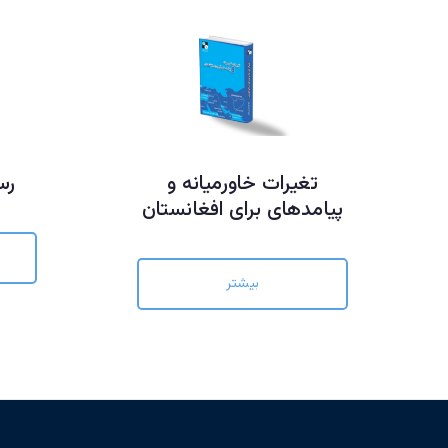
تغیرات خاورمیانه و
رس
پیامدهای برای افغانستان
بیشتر