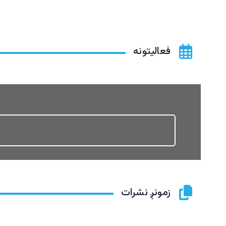
فعالیتونه
زمونږ نشرات