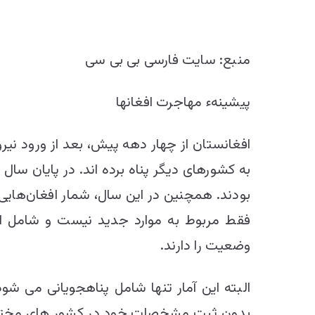
منبع: سایت فارسی بی بی سی
پیشینهء مهاجرت افغانها
افغانستان از چهار دهه پیش، بعد از ورود 
فقط مربوط به موارد جدید نیست و شامل افر
وضعیت را دارند.
البته این آمار تنها شامل پناهجویانی می ‌شو
بدون ثبت مشخصات خود در کشور های مختلف زندگ