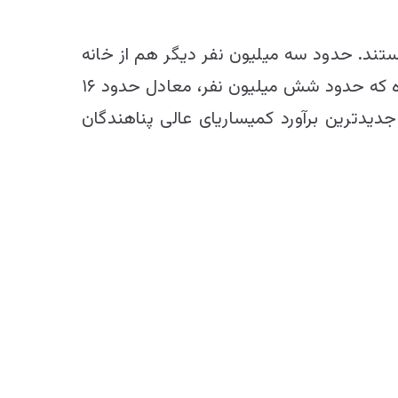
ند. حدود سه میلیون نفر دیگر هم از خانه
های خود رانده شده و در مکانی دیگر در داخل کشور زندگی می‌کنند. یعنی شرایط افغانستان باعث شده که حدود شش میلیون نفر، معادل حدود ۱۶
دیدترین برآورد کمیساریای عالی پناهندگان