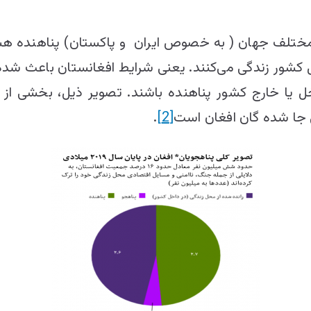
مختلف جهان ( به خصوص ایران و پاکستان) پناهنده هست
 یا خارج کشور پناهنده باشند. تصویر ذیل، بخشی از ج
 جا شده گان افغان است
[2]
.