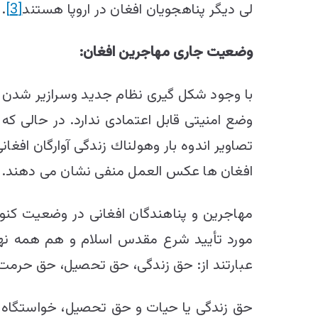
لی دیگر پناهجویان افغان در اروپا هستند
[3]
.
وضعیت جاری مهاجرین افغان:
با وجود شکل گیری نظام جدید وسرازیر شدن م
وضع امنیتی قابل اعتمادی ندارد. در حالی كه 
تصاویر اندوه ‌بار وهولناك زندگی آوارگان افغا
افغان ها عکس العمل منفی نشان می دهند.
مهاجرین و پناهندگان افغانی در وضعیت كنو
مورد تأیید شرع مقدس اسلام و هم همه نها
عبارتند از: حق زندگی، حق تحصیل، حق حرمت ا
حق زندگی یا حیات و حق تحصیل، خواستگاه و