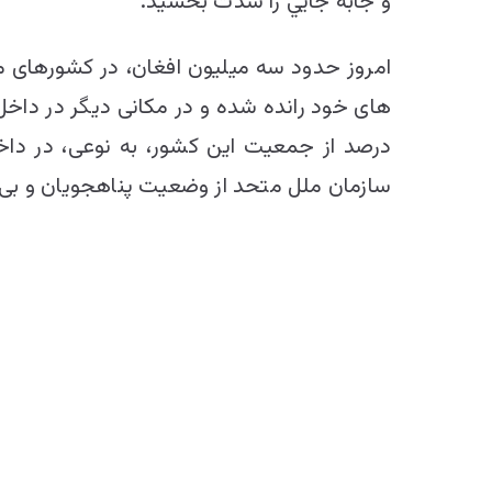
و جابه جايي را شدت بخشيد.
امروز حدود سه میلیون افغان، در کشورهای 
درصد از جمعیت این کشور، به نوعی، در داخل
سازمان ملل متحد از وضعیت پناهجویان و بی