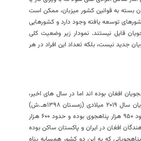
جویان بسته به قوانین کشور میزبان، ممکن است
 کشورهای توسعه یافته وجود دارد و کشورهایی
جویان قایل نیستند. نمودار زیر وضعیت کلی
مربوط به پناهجویان جدید نیست، بلکه تعداد این افراد در هر
ن مقصد‌های اصلی پناهجویان افغان بوده‌ اند اما در سال‌ های اخیر،
شمار پناهجویان در کشورهای اروپایی بیشتر شده است. نمودار فوق این روند را نشان می‌دهد. در پایان سال ۲۰۱۹ میلادی (زمستان ۱۳۹۸هـ.ش)
حدود نیمی از پناهجویان و پناهندگان افغان در پاکستان بوده‌اند، ایران میزبان حدود یک سوم یا حدود ۹۵۰ هزار پناهجوی بوده و حدود ۶۰۰ هزار
. در سال ۲۰۱۹ میلادی ۸۰ درصد پناهجویان و پناهندگان افغان در ایران و پاکستان ساکن بوده
دیگر ۲۰ درصد بوده است. اگر ایران و پاکستان را کنار بگذاریم، حدود ۷۰ درصد پناهجویانی که به این دو کشور همسایه پناه