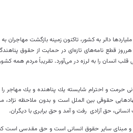
لیاردها دالر به کشور، تاکنون زمینه بازگشت مهاجران 
هرروز قطع‌ نامه‌های تازه‌ای در حمایت از حقوق پناهند
نی قلب انسان را به لرزه در می‌آورد. تقریباً مردم همه ك
نی حرمت و احترام شایسته یك پناهنده و یك مهاجر را ن
دهایی حقوقی بین الملل است و بدون ملاحظه نژاد، مذ
نسانی، حق آزادی رفت و آمد و حق برابری با دیگران.
 مبنای سایر حقوق انسانی است و حق مقدسی است كه خداو