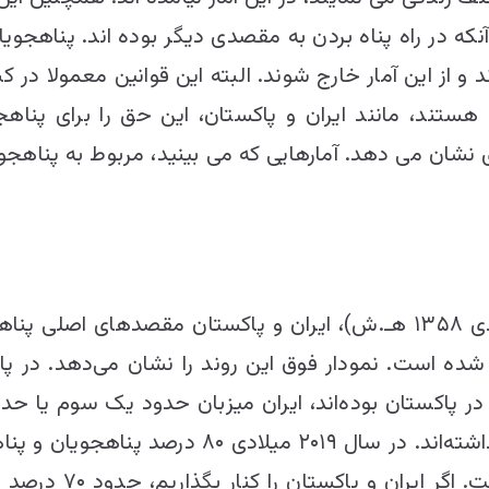
 آنکه در راه پناه بردن به مقصدی دیگر بوده ‌اند. پناه
 و از این آمار خارج شوند. البته این قوانین معمولا در
هستند، مانند ایران و پاکستان، این حق را برای پناه
 افغان را در پایان سال ۲۰۱۹ میلادی نشان می‌ دهد. آمارهایی که می ‌بینید، 
بعد از تجاوز اتحاد شوروی بر افغانستان (جدی ۱۳۵۸ هـ.ش)، ایران و پاکستا
پناهجو هم در کشورهای دیگر جهان حضور داشته‌اند
‌اند و سهم کشورهای 