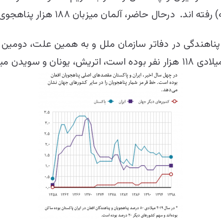
حال حاضر، آلمان میزبان ۱۸۸ هزار پناهجوی افغان است.
ناهندگی در دفاتر سازمان ملل و به همین علت، دومین پ