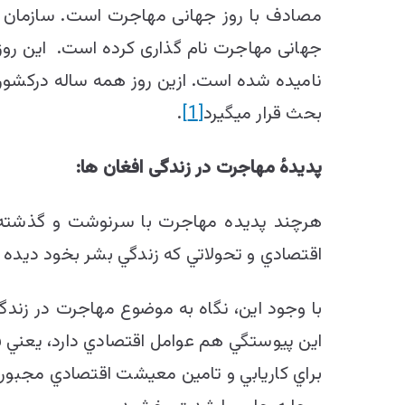
جهانی مهاجرت نام گذاری کرده است. این روز ب
نامیده شده است. ازین روز همه ساله درکشو
بحث قرار میگیرد
[1]
.
پدیدهٔ مهاجرت در زندگی افغان ها:
هرچند پديده مهاجرت با سرنوشت و گذشته 
اقتصادي و تحولاتي که زندگي بشر بخود ديده
با وجود اين، نگاه به موضوع مهاجرت در زندگ
اين پيوستگي هم عوامل اقتصادي دارد، يعني ق
براي کاريابي و تامين معيشت اقتصادي مجبور