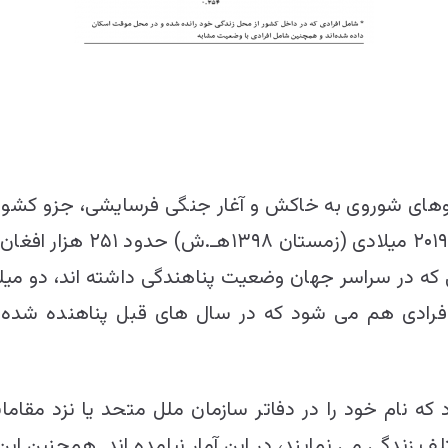
نیروهای شوروی به خاکش و آغار جنگی فرسایشی، جزو کشو
به کشورهای دیگر پناه برده‌ 
ادی هم می‌ شود که در سال‌ های قبل پناهنده شده یا
د که نام خود را در دفاتر سازمان ملل متحد یا نزد مقاما
ی می نمایند، در این آمار نیامده‌ اند. همچنین این آما