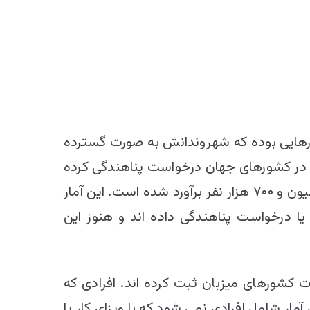
رهایی بوده که شهروندانش به صورت گسترده
اند. در پایان سال ۲۰۱۹ میلادی (زمستان ۱۳۹۸هـ.ش) حدود ۲۵۱ هزار افغان در کشورهای جهان درخواست پناهندگی کرده
بودند. همچنین در این سال، شمار افغان‌هایی که در سراسر جهان وضعیت پناهندگی داشته ‌اند، دو میلیون و ۷۰۰ هزار نفر برآورد شده است. این آمار
 درخواست پناهندگی داده‌ اند و هنوز این
ت کشورهای میزبان ثبت کرده‌ اند. افرادی که
ر شامل افرادی نمی ‌شود که با ویزای کار یا