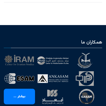
همکاران ما
بیشتر ...