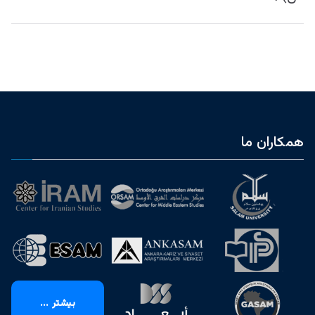
همکاران ما
بیشتر ...