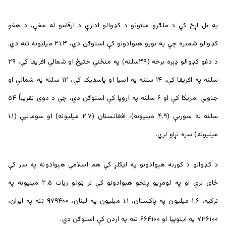
په بل اړخ کې د ملګرو ملتونو د کډوالو ادارې د ارقامو له مخې، د هغو
کډوالو شمېره چې په نورو هېوادونو کې استوګن دي، ۲۱.۳ میلیونه تنه دي.
د دغو کډوالو ډېره برخه (۳۹سلنه) په منځني ختیځ او شمالي افریقا کې، ۲۹
سلنه په افریقا کې، ۱۴ سلنه په اسیا او پاسفیک کې، ۱۲ سلنه په شمالي او
جنوبي امریکا کې او ۶ سلنه په اروپا کې استوګن دي، چې د دوی تقریباً ۵۴
سلنه له سوریې (۴.۹ میلیونه)، افغانستان (۲.۷ میلیونه) او سومالیې (۱.۱
میلیونه) سره تړاو لري.
د کډوالو د کوربه هېوادونو په ليکلړ کې هم اسلامي هېوادونه په سر کې
ځای لري او په لومړيو پنځو هېوادونو کې تر ټولو زیات ۲.۵ میلیونه په
ترکیه، ۱.۶ میلیون په پاکستان، ۱.۱ میلیون په لبنان، ۹۷۹۴۰۰ تنه په ایران،
۷۳۶۱۰۰ په ايتوپيا او ۶۶۴۱۰۰ تنه په اردن کې استوګن دي.