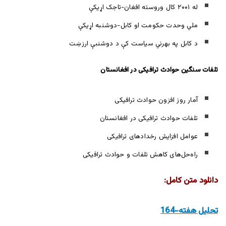
له ۲۰۰۱ کال وروسته افغان-تاجک اړیکې
ملي وحدت حکومت او کابل-دوشنبه اړيکې
د کابل په بهرني سیاست کې د دوشنبې ارزښت
تلفات سنگین حوادث ترافیکی در افغانستان
آمار روز افزون حوادث ترافیکی
تلفات حوادث ترافیکی در افغانستان
عوامل افزایش رخدادهای ترافیکی
راه‌حل‌های کاهش تلفات و حوادث ترافیکی
دانلود متن کامل:
تحليل هفته-164