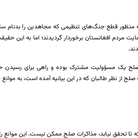
به منظور قطع جنگ‌های تنظیمی که مجاهدین را بدنام س
یت مردم افغانستان برخوردار گردیدند؛ اما به این حقیقت 
ند.
 صلح یک مسؤولیت مشترک بوده و راهی برای رسیدن حق
لح از نظر طالبان که در این بیانیه آمده است، به موان
د که تا تحقق نیابد، مذاکرات صلح ممکن نیست. این موانع ر