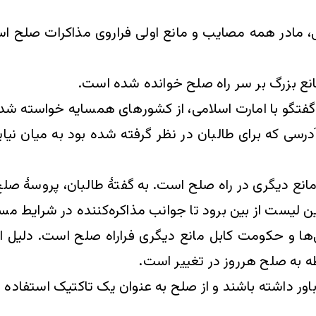
 مادر همه مصایب و مانع اولی فراروی مذاکرات صلح است
مانع بزرگ بر سر راه صلح خوانده شده است.
فتگو با امارت اسلامی، از کشور‌های همسایه خواسته شده ت
ی که برای طالبان در نظر گرفته شده بود به میان نیای
مانع دیگری در راه صلح است. به گفتۀ طالبان، پروسۀ ص
ن لیست از بین برود تا جوانب مذاکره‌کننده در شرایط مساو
ی‌ها و حکومت کابل مانع دیگری فراراه صلح است. دلیل ا
 به صلح هرروز در تغییر است.
ور داشته باشند و از صلح به عنوان یک تاکتیک استفاده ن