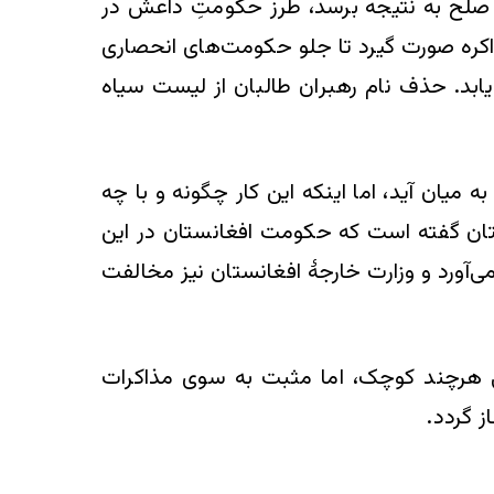
 صلح به نتیجه برسد، طرز حکومتِ داعش در
اکره صورت گیرد تا جلو حکومت‌های انحصاری
یابد. حذف نام رهبران طالبان از لیست سیاه
یان آید، اما اینکه این کار چگونه و با چه
ن گفته است که حکومت افغانستان در این
‌آورد و وزارت خارجۀ افغانستان نیز مخالفت
ی هرچند کوچک، اما مثبت به سوی مذاکرات
 گردد.