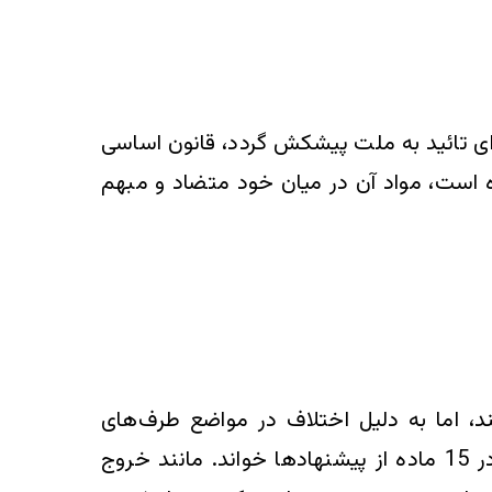
برای تائید به ملت پیشکش گردد، قانون اساسی
ر نیست که از غرب کاپی شده و زیر سایۀ اشغال جنگنده‌های 52 ایجاد شده است، مواد آن در میان خود متضاد و مبهم
، اما به دلیل اختلاف در مواضع طرف‌های
شرکت‌کننده، در پایان این نشست قطعنامه‌ای صادر نشد بلکه آنچه را که صادر شد می‌توان لیستی در 15 ماده از پیشنهاد‌ها خواند. مانند خروج