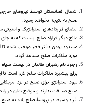
اشغال افغانستان توسط نیروهای خارجی،
صلح به نتیجه نخواهد رسید.
امضای قرارداد‌های استراتژیک و امنیتی 
مانع دیگر فراراه صلح اینست که به جای گ
مسدود بودن دفتر قطر موجب شده تا آدرس
مورد مذاکرات صلح مساعد گردد.
وجود نام رهبران طالبان در لیست سیاه 
برای پیشبرد مذاکرات صلح لازم است تا ای
نبود استراتژی برای صلح در نزد امریکای
صلح صداقت ندارند و موضع شان در رابطه
افراد وسیط در پروسۀ صلح باید به صلح با