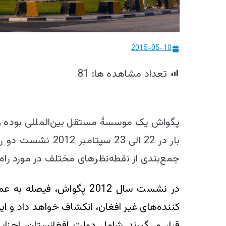
2015-05-10
تعداد مشاهده ها:
81
پگواش یک موسسۀ مستقل بین‌المللی بوده و د
بار در 22 الی 23
جمع‌بندی از نقطه‌نظر‌های مختلف در مورد راه
در نشست سال 2012 پگواش،
کننده‌های غیر افغان، انکشاف خواهد داد و ای
قرار می‌گیرند شامل دولت افغانستان، احزا