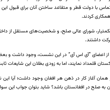
 تماس با دولت قطر و متقاعد ساختن آنان برای قبول این
همکاری کردند.
متیار، شورای عالی صلح، و شخصیت‌های مستقل از داخل و خ
رکت داشتند.
از اعضای “آی اس آی” در این نشست، وجود داشت و بعضی 
ستان قلمداد نمایند، اما به زودی بطلان این شایعات ثاب
 همان آغاز کار در ذهن هر افغان وجود داشت؛ آیا این 
 به صلح در افغانستان باشد؟ شاید بتوان جواب این سوال 