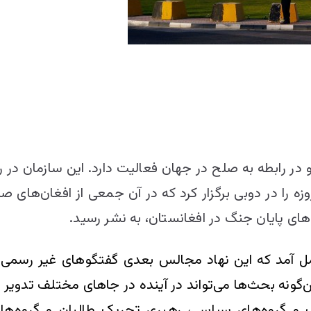
ر رابطه به صلح در جهان فعالیت دارد. این سازمان در ر
 سپتامبر 2012 نشست دو روزه را در دوبی برگزار کرد که در آن جمعی ا
‌های پایان جنگ در افغانستان، به نشر رسید.
 فیصله به عمل آمد که این نهاد مجالس بعدی گفتگو‌های غیر ر
ن‌گونه بحث‌ها می‌تواند در آینده در جاهای مختلف تدویر 
ب و گروه‌های سیاسی، رهبری تحریک طالبان و گروه‌ه