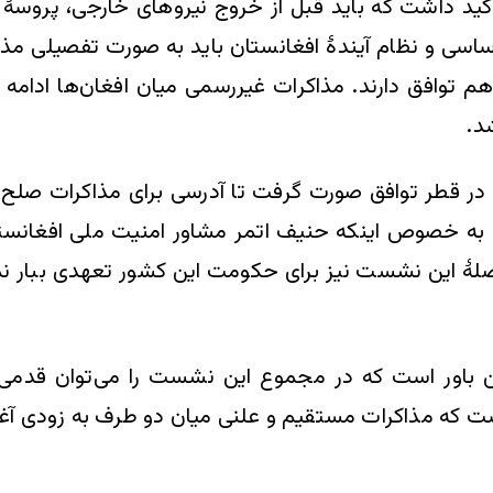
کید داشت که باید قبل از خروج نیروهای خارجی، پروسۀ
اساسی و نظام آیندۀ افغانستان باید به صورت تفصیلی مذ
هم توافق دارند. مذاکرات غیررسمی میان افغان‌ها ادامه 
د.
ر قطر توافق صورت گرفت تا آدرسی برای مذاکرات صلح به م
خصوص اینکه حنیف اتمر مشاور امنیت ملی افغانستا
صلۀ این نشست نیز برای حکومت این کشور تعهدی ببار نمی
این باور است که در مجموع این نشست را می‌توان قدم
ت که مذاکرات مستقیم و علنی میان دو طرف به زودی آغاز