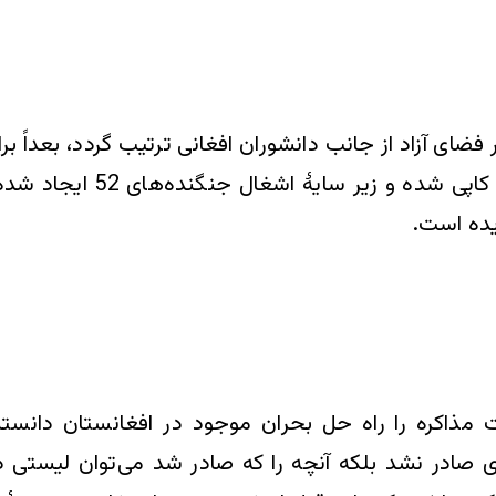
فضای آزاد از جانب دانشوران افغانی ترتیب گردد، بعداً 
موجود از اینروز قابل اعتبا
یده است.
ذاکره را راه حل بحران موجود در افغانستان دانستند