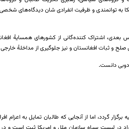
کا به توانمندی و ظرفیت انفرادی شان دیدگاه‌های شخصی شا
 بعدی، اشتراک کننده‌گانی از کشورهای همسایۀ افغان
لح و ثبات افغانستان و نیز جلوگیری از مداخلۀ خارجی 
دوبی دانست.
 برگزار گردد، اما از آنجایی که طالبان تمایل به اعزام ا
 افراد در لیست سیاه سازمان ملل و امریکا ثبت است و 