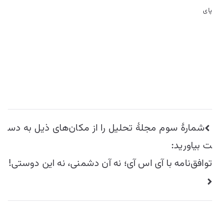
پای
راهبری
شمارۀ سوم مجلۀ تحلیل را از مکان‌های ذیل به دس
نوشته
ت بیاورید:
توافق‌نامه با آی اس آی؛ نه آن دشمنی، نه این دوستی!