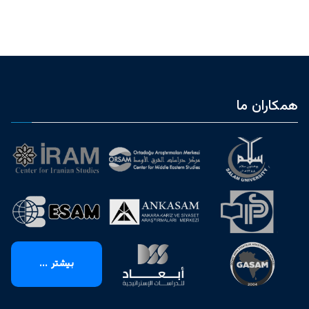
همکاران ما
بیشتر ...