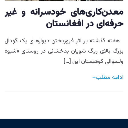
ییزو څېړنو
معدن‌کاری‌های خودسرانه و غیر
مرکز
حرفه‌ای در افغانستان
هفته گذشته بر اثر فروریختن دیوارهای یک گودال
بزرگ بالای ریگ شویان بدخشانی در روستای «شپو»
ولسوالی کوهستان این […]
ادامه مطلب