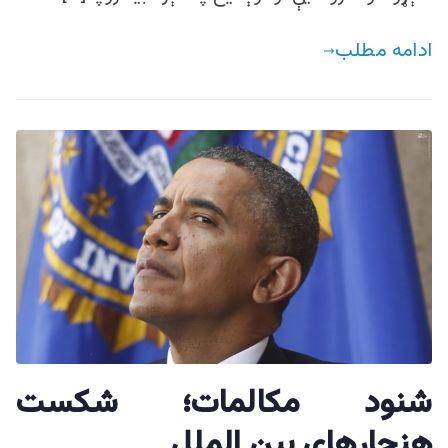
ادامه مطلب
شنود مکالمات؛ شکست
هنجار‌های بین الملل