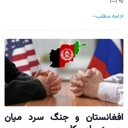
په […]
ادامه مطلب
افغانستان و جنگ سرد میان