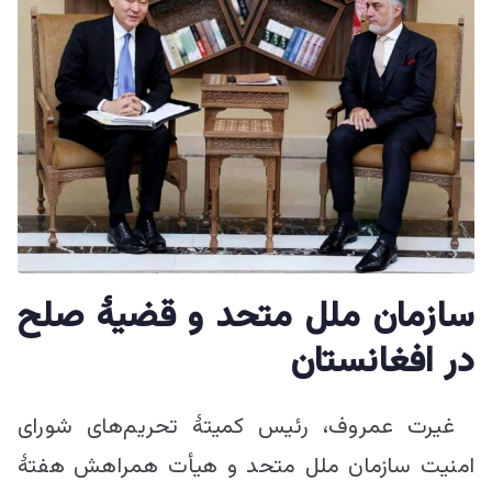
سازمان ملل متحد و قضیۀ صلح
در افغانستان
غیرت عمروف، رئیس کمیتۀ تحریم‌های شورای
امنیت سازمان ملل متحد و هیأت همراهش هفتۀ