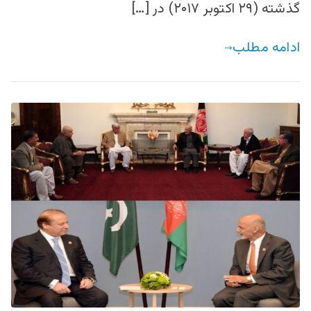
گذشته (۲۹ اکتوبر ۲۰۱۷) در […]
ادامه مطلب