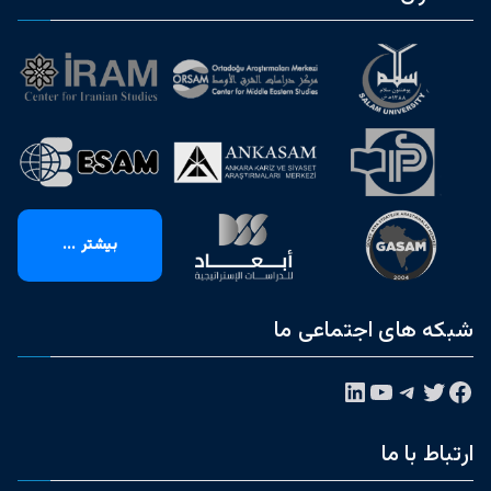
بیشتر ...
شبکه های اجتماعی ما
فیس‌بوک
توییتر
تلگرام
یوتیوب
لینکداین
ارتباط با ما