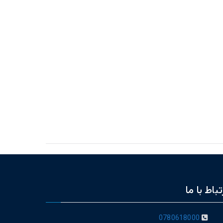
تباط با ما
0780618000