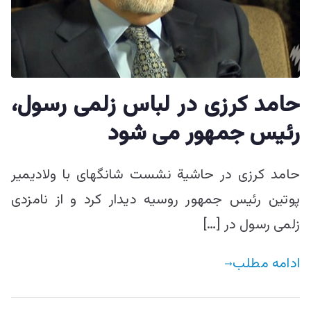
ییزو څېړنو
مرکز
حامد کرزی در لباس زلمی رسول،
رئیس جمهور می شود
حامد کرزی در حاشیة نشست شانگهای با ولادیمیر
پوتین رئیس جمهور روسیه دیدار کرد و از نامزدی
زلمی رسول در […]
ادامه مطلب