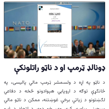
ډونالډ ټرمپ او د ناټو راتلونکې
د ناټو په اړه د ولسمشر ټرمپ مالي پالیسۍ، په
ځانګړې توګه د اروپایي هېوادونو څخه د دفاعي
لګښتونو د زیاتې برخې غوښتنه، ممکن د ناټو مالي
سرچینې پیاوړې کړي وي، خو دوی د اتحاد د غړو