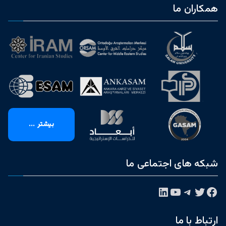
همکاران ما
بیشتر ...
شبکه های اجتماعی ما
فیس‌بوک
توییتر
تلگرام
یوتیوب
لینکداین
ارتباط با ما