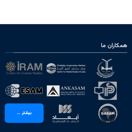
همکاران ما
بیشتر ...