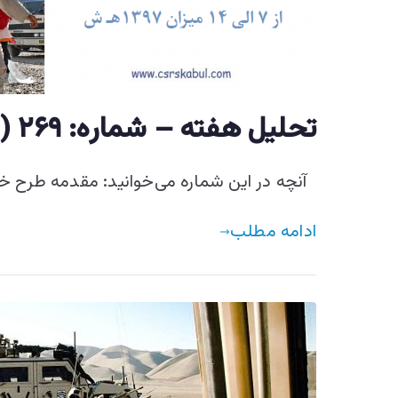
تحليل هفته – شماره: ۲۶۹ (از ۷ الی ۱۴ میزان ۱۳۹۷ هـ ش)
آنچه در این شماره می‌خوانید: مقدمه طرح خ
ادامه مطلب