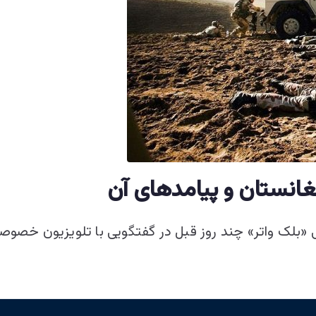
نستان و پیامدهای آن
بلک واتر» چند روز قبل در گفتگویی با تلویزیون خصوصی