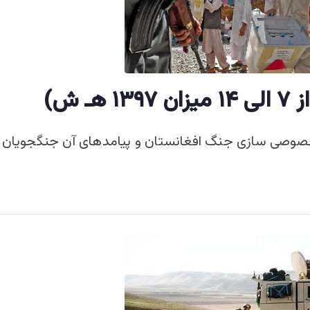
صوصی سازی جنگ افغانستان و پیامدهای آن جنگجویان کر