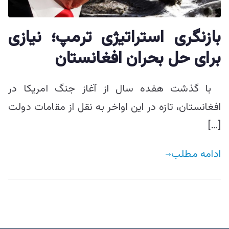
ییزو څېړنو
بازنگری استراتیژی ترمپ؛ نیازی
مرکز
برای حل بحران افغانستان
با گذشت هفده سال از آغاز جنگ امریکا در
افغانستان، تازه در این اواخر به نقل از مقامات دولت
[…]
ادامه مطلب