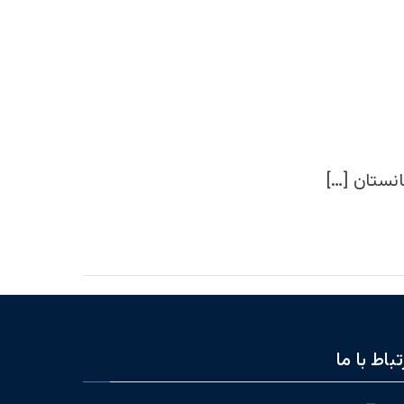
انستان […]
تباط با ما