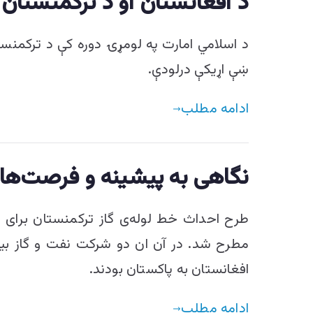
د افغانستان او د ترکمنستان 
د اسلامي امارت په لومړۍ دوره کې د ترکمن
ښې اړیکې درلودې.
ادامه مطلب
نگاهی به پیشینه و فرصت‌های
طرح احداث خط لوله‌ی گاز ترکمنستان برای ن
مطرح شد. در آن ان دو شرکت نفت و گاز بین‌
افغانستان به پاکستان بودند.
ادامه مطلب