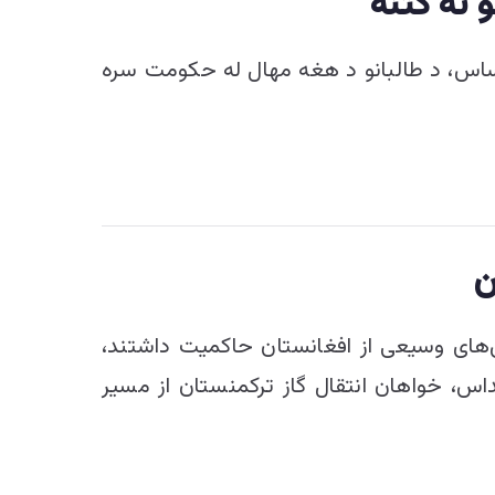
 ته کتنه
ساس، د طالبانو د هغه مهال له حکومت سره
ن
ش‌های وسیعی از افغانستان حاکمیت داشتند،
اس، خواهان انتقال گاز ترکمنستان از مسیر