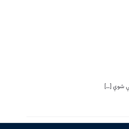
ې شوې […]