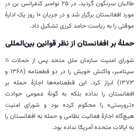
طالبان سرنگون گردید. در ۲۵ نوامبر کنفرانس بن در
مورد افغانستان برگزار شد و در جریان ۱۰ روز یک ادارۀ
موقتی را به ریاست حامد کرزی تشکیل داد.
حملۀ بر افغانستان
از نظر
قوانین بین‌المللی
شورای امنیت سازمان ملل متحد پس از حملات ۱۱
سپتامبر، واکنش خویش را در دو قطعنامه (۱۳۶۸ و
۱۳۷۳) ابراز کرد. این قطعنامه‌ها اجازۀ حمله بر
افغانستان را نداده بلکه به گونۀ عمومی حوادث
«ترورستی» را محکوم کرده بود و شورای امنیت
هیچ‌گاه اجازۀ فعالیت نظامی و حمله به افغانستان را
به ایالات متحده آمریکا نداده بود.