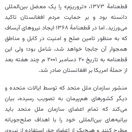
قطعنامۀ ۱۳۷۳، «تروریزم» را یک معضل بین‌المللی
دانسته بود و بر حمایت مردم افغانستان تاکید
می‌ورزید. اما در قطعنامۀ ۱۳۶۸ ایجاد نیروهای آیساف
که به منظور تامین صلح و امنیت در کابل و مناطق
همجوار آن جابجا خواهد شد، شامل بود؛ ولی این
قطعنامه به تاریخ ۲۰ دسامبر ۲۰۰۱ م چند هفته بعد
از حملۀ امریکا بر افغانستان صادر شد.
منشور سازمان ملل متحد که توسط ایالات متحده و
دیگر کشورهای هم‌پیمان به تصویب رسیده، بیان
می‌کند که تمام اعضای سازمان ملل متحد باید
بیانیه‌های بین‌المللی خود را با اهداف صلح‌جویانه
مطرح کنند و هیچ‌یک از اعضاء حق استفاده از نیروی