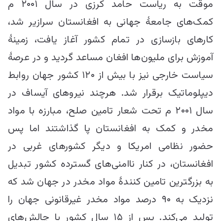
موقت به ریاست حامد کرزی در سال ۲۰۰۱ م
کمک‌های جامعۀ جهانی به افغانستان سرازیر شد،
کارهای بازسازی در تمام کشور آغاز یافت، زمینۀ
آموزش برای ملیون‌ها افغان مساعد گردید و در عرصۀ
سیاست خارجی نیز با بیش از ۱۲۰ کشور جهان روابط
دیپلوماتیک برقرار شد. هرچند نیروهای آیساف در
سال ۲۰۰۱ م تحت شعار تامین صلح، مبارزه با مواد
مخدر و کمک به افغانستان پا گذاشتند اما پس
حضور نظامی امریکا و دیگر کشورهای غربی در
افغانستان، در کنار ناامنی‌های گسترده کشور تبدیل
به بزرگترین تامین کنندۀ مواد مخدر در جهان شد که
نزدیک به ۹۰ درصد مواد مخدر غیرقانونی جهان را
تولید می‌کند. پس از ۱۵ سال کشور با چالش‌های