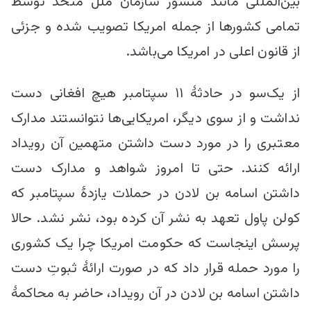
بین‌المللی مانند منشور سازمان ملل متحد توسط
تمامی کشورها از جمله امریکا تصویب شده و جزئی
از قانون اعلی در امریکا می‌باشد.
از یک‌سو در حادثۀ ۱۱ سپتامبر هیچ افغانی دست
نداشت و از سوی دیگر، امریکایی‌ها نتوانستند مدارک
معتبری را در مورد دست داشتن متهمین آن رویداد
ارائه کنند. حتی تا امروز شواهد و مدارک دست
داشتن اسامه بن لادن در حملات یازدۀ سپتامبر که
کولن پاول تعهد به نشر آن کرده بود، نشر نشد. حالا
پرسش اینجاست که حکومت امریکا چرا یک کشوری
را مورد حمله قرار داد که در صورت ارائۀ ثبوتِ دست
داشتن اسامه بن لادن در آن رویداد، حاضر به محاکمۀ