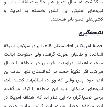
با گذشت ۱۸ سال هنوز هم حکومت افغانستان و
نیروهای امنیتی این کشور وابسته به امریکا و
کشورهای عضو ناتو هستند.
نتیجه‌گیری
حملۀ امریکا بر افغانستان ظاهرا برای سرکوب شبکۀ
القاعده و طالبان صورت گرفت، ولی حکومت ایالات
متحده اهداف درازمدت خویش در منطقه را دنبال
می‌کرد. اگر انگیزۀ حمله بر افغانستان تنها اسامه بن
لادن بود، پس وقتی که وی در اسلام‌آباد کشته شد،
نیروهای امریکایی باید این منطقه را ترک می‌گفت.
برخی تحلیلگران به این نظر اند که اهداف امریکا در
این منطقه حصار رقبای این کشور مانند چین و