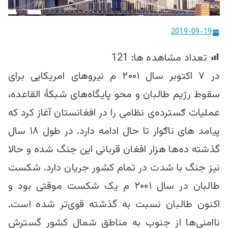
ییزو څېړنو
مرکز
2019-09-19
تعداد مشاهده ها:
121
در ۷ اکتوبر سال ۲۰۰۱ م نیروهای امریکایی برای
سقوط رژیم طالبان و محو پایگاه‌های شبکۀ القاعده،
عملیات ګسترده‌ی نظامی را در افغانستان آغاز کرد که
پیامد های ناګوار تا حال ادامه دارد. در طول ۱۸ سال
گذشته ده‌ها هزار افغان قربانی این جنگ شده و حالا
نیز جنگ با شدت در تمام کشور جریان دارد. شکست
طالبان در سال ۲۰۰۱ م یک شکست موقتی بود و
اکنون طالبان نسبت به گذشته قوی‌تر شده است.
ناامنی‌ها از جنوب به مناطق شمال کشور گسترش