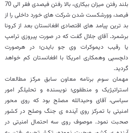
بلند رفتن میزان بیکاری، بالا رفتن فیصدی فقر الی 70
فیصد، وورشکست شدن شرکت های خورد داخلی را از
بد ترین پیامد های اقتصادی افغانستان بعد از کرونا
برشمرد. آقای جلال گفت که در صورت پیروزی ترامپ
یا رقیب دیموکرات وی جو بایدن؛ در هرصورت
دلچسپی وهمکاری امریکا با افغانستان کم خواهد
گردید.
مهمان سوم برنامه معاون سابق مرکز مطالعات
استراتیژیک و منطقوی؛ نویسنده و تحلیلگر امور
سیاسی، آقای وحیدالله مصلح بود که روی محور
امنیتی با تمرکز روی آینده ی جنگ وصلح در کشور
صحبت نمود. موصوف روی سه احتمال امنیتی در
آینده ی کشور صحبت نموده، تکرار تجربه رفتن به