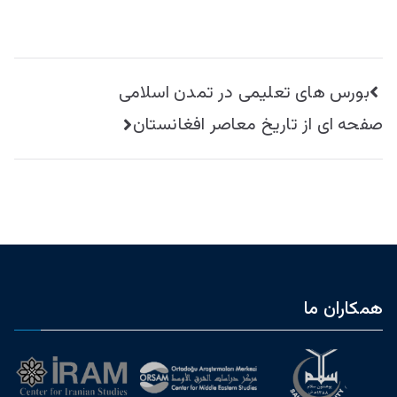
راهبری
بورس های تعلیمی در تمدن اسلامی
نوشته
صفحه ای از تاریخ معاصر افغانستان
همکاران ما