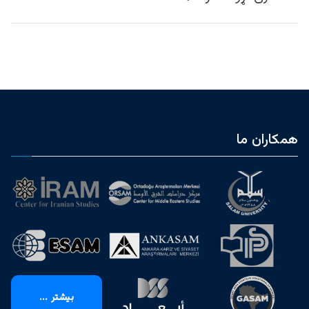
همکاران ما
بیشتر ...