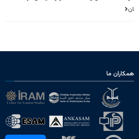
ان
همکاران ما