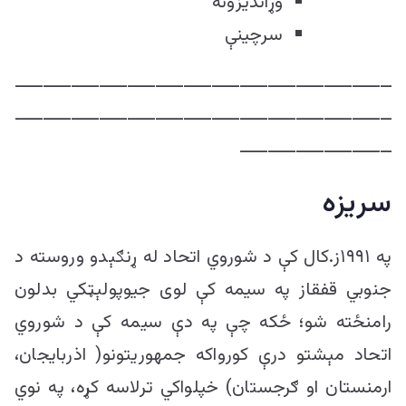
وړاندیزونه
سرچینې
ـــــــــــــــــــــــــــــــــــــــــــــــــــــــــــــــــــ
ـــــــــــــــــــــــــــــــــــــــــــــــــــــــــــــــــــ
ـــــــــــــــــــــــــــ
سریزه
په ۱۹۹۱ز.کال کې د شوروي اتحاد له ړنګېدو وروسته د
جنوبي قفقاز په سیمه کې لوی جیوپولېټکي بدلون
رامنځته شو؛ ځکه چې په دې سیمه کې د شوروي
اتحاد مېشتو درې کورواکه جمهوریتونو( اذربایجان،
ارمنستان او ګرجستان) خپلواکي ترلاسه کړه، په نوي