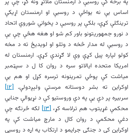
په برخه کې روسیې د ارمنستان ملاتړ ونه کړ، چې پر
اساس یې نه یواځې د روسیې او ارمنستان اړیکې
ترینګلې کړې، بلکې پر روسیې د پخواني شوروي اتحاد
د نورو جمهوریتونو باور کم شو او هغه هڅې چې یې
د روسیې له مدار څخه د وتلو او لویدیځ ته د مخه
کولو لپاره پیل کړې وې لا ګړندې کړې. ارمنستان له
امریکا متحده ایالاتو سره د روان کا ل د سپټمبر
میاشت کې پوځي تمرینونه ترسره کړل او هم یې
اوکراین ته بشر دوستانه مرستې ولېږدولې.
[۱۲]
سربیره پر دې یې په دې وروستیو کې د نړیوالې جنايي
محکمې غړیتوب هم ترلاسه کړ،
[۱۳]
لکه څرنګه چې
دغې محکمې د روان کال د مارچ میاشت کې په
اوکراین کې د جنګي جرایمو د ارتکاب په اړه د روسیې