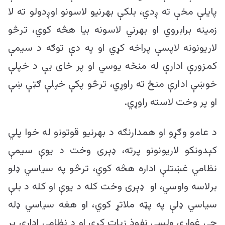
پایلې مخې ته ږدي، بلکې بهرنیو لاسونو اوږدولو ته لا
زمینه برابروي او بهرني لاسونه بیا هڅه کوي، ترڅو
لاریونونه لاپسې پراخه کړي او په دې توګه د سیمې
کمزورې ادارې له منځه یوسي او پر ځای یې د خپلې
خوښې ادارې منځ ته راوړي، ترڅو پکې خپلې ګټې ښې
او پر وخت لاسته راوړي.
د عامو وګړو او همدارنګه د بهرنیو قوتونو له خوا پلي
کېدونکو لاریونونو پرته، ډېری وخت د یوې سیمې
نظامي غښتلې اداره هڅه کوي، ترڅو په سیاسي ډلو
برلاسه واوسي، او ډېری وخت کله د یوې او کله د بلې
سیاسي ډلې په پټه ملاتړ کوي، او هغه سیاسي ډله
چې غواړي ولسي نفوذ زیات کړي او د نظامي ادارې پر