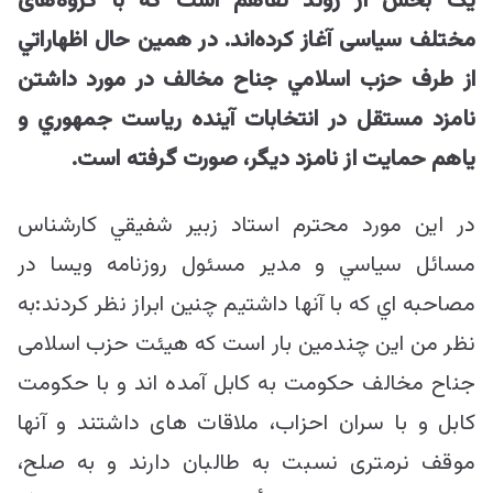
یک بخش از روند تفاهم است که با گروه‌های
مختلف سیاسی آغاز کرده‌اند. در همين حال اظهاراتي
از طرف حزب اسلامي جناح مخالف در مورد داشتن
نامزد مستقل در انتخابات آينده رياست جمهوري و
ياهم حمايت از نامزد ديگر، صورت گرفته است.
در اين مورد محترم استاد زبير شفيقي كارشناس
مسائل سياسي و مدير مسئول روزنامه ويسا در
مصاحبه اي كه با آنها داشتيم چنين ابراز نظر كردند:به
نظر من این چندمین بار است که هیئت حزب اسلامی
جناح مخالف حكومت به كابل آمده اند و با حکومت
کابل و با سران احزاب، ملاقات های داشتند و آنها
موقف نرمتری نسبت به طالبان دارند و به صلح،