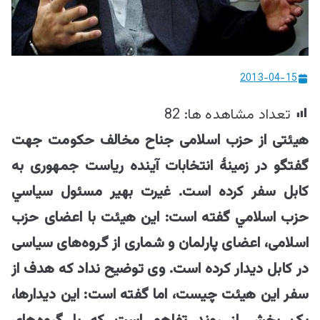
ییزو څېړنو
مرکز
2013-04-15
تعداد مشاهده ها:
82
هیئتی از حزب اسلامی جناح مخالف حكومت جهت
گفتگو در زمینۀ انتخابات آینده ریاست جمهوری به
کابل سفر کرده است. غيرت بهير مسئول سياسي
حزب اسلامي گفته است: این هیئت با اعضای حزب
اسلامی، اعضای پارلمان و شماری از گروه‌های سیاسی
در کابل دیدار کرده است. وی توضیح نداد که هدف از
سفر این هیئت چیست، اما گفته است: این دیدارها،