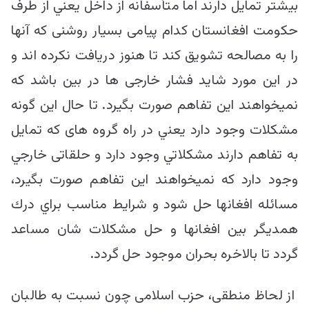
بیشتر تمایل دارند اما متأسفانه از داخل يعني از طرف
حكومت افغانستان کدام پیامی بسیار روشنی که آنها
را به مصالحه تشویق کند تا هنوز دریافت نکرده اند و
در اين مورد شاید فشار خارجی ها در بین باشد كه
نميخواهند اين تفاهم صورت بگيرد. تا حال این گونه
مشکلات وجود دارد يعني در راه گروه های که تمایل
به تفاهم دارند مشكلاتي وجود دارد و حلقاتی خارجي
وجود دارد که نمیخواهند اين تفاهم صورت بگيرد،
مسائله افغانها حل شود و شرايط مناسب براي درك
همديگر بين افغانها و حل مشكلات شان مساعد
گردد تا بالاخره بحران موجود حل گردد.
از لحاظ منطقی، حزب اسلامی چون نسبت به طالبان