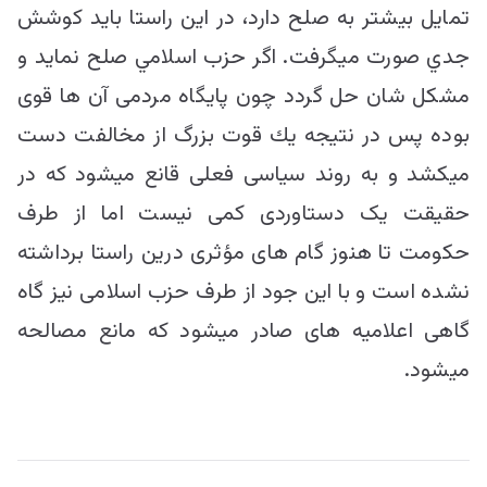
تمایل بيشتر به صلح دارد، در اين راستا بايد كوشش
جدي صورت ميگرفت. اگر حزب اسلامي صلح نمايد و
مشكل شان حل گردد چون پایگاه مردمی آن ها قوی
بوده پس در نتيجه يك قوت بزرگ از مخالفت دست
میکشد و به روند سیاسی فعلی قانع میشود كه در
حقیقت یک دستاوردی کمی نیست اما از طرف
حکومت تا هنوز گام های مؤثری درین راستا برداشته
نشده است و با اين جود از طرف حزب اسلامی نیز گاه
گاهی اعلامیه های صادر میشود که مانع مصالحه
میشود.