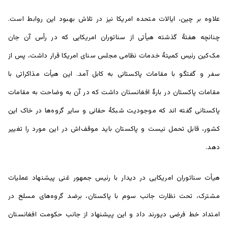
علاوه بر چین، ایالات متحده امریکا نیز در تلاش بهبود این روابط است.
چنانچه هفتۀ گذشته هیأتی از سناتوران امریکایی که در رأس آن جان
مک‌کین رئیس کمیتۀ خدمات نظامی مجلس سنای امریکا قرار داشت، پس از
سفر و گفتگو با مقامات پاکستانی به کابل آمد. این هیأت مذاکراتی با
مقامات پاکستان در بارۀ افغانستان داشت که در آن به وضاحت به مقامات
پاکستانی گفته اند که موجودیت شبکۀ حقانی و سایر گروه‌ها در خاک این
کشور، قابل تحمل نیست و پاکستان باید موقف‌اش در این مورد را تغییر
دهد.
هیأت سناتوران امریکایی در دیدار با رئیس جمهور غنی پیشنهاد عملیات
مشترک، تحت نظارت جانب سوم با پاکستان، برضد گروه‌های مسلح در
امتداد خط فرضی دیورند داد و این پیشنهاد از جانب حکومت افغانستان