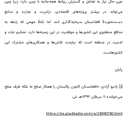
عین حال نیاز به تعامل و گسترش روابط همه‌جانبه با چین دارد؛ زیرا چین
می‌تواند در بیشتر پروژه‌های اقتصادی، ترانزیت و تجارت و منابع
دست‌نخوردۀ افغانستان سرمایه‌گذاری کند. اما نکتۀ مهمی که رابطه به
منافع منطقوی این کشورها و موفقیت در این زمینه‌ها دارد، تحکیم ثبات و
امنیت در منطقه است که نیازمند تلاش‌ها و همکاری‌های مشترک این
کشورهاست.
پایان
[۱]
رادیو آزادی: «افغانستان اکنون پاکستان را همکار صلح نه بلکه طرف صلح
می‌خواند» ۱۱ سرطان ۱۳۹۶هـ ش:
https://da.azadiradio.com/a/28590782.html