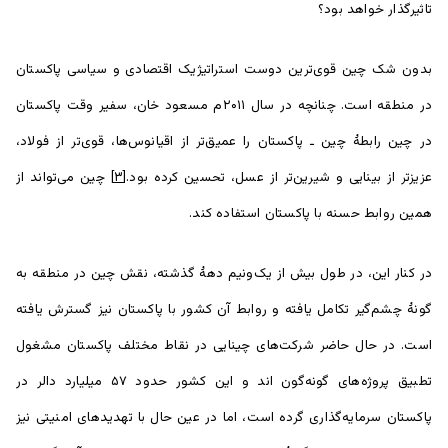
تاثیرگذار خواهد بود؟
بدون شک چین قوی‌ترین دوست استراتیژیک اقتصادی و سیاسی پاکستان
در منطقه است. چنانچه در سال ۲۰۱۱م مسعود خان، سفیر وقت پاکستان
در چین رابطۀ چین ـ پاکستان را عمیق‌تر از اقیانوس‌ها، قوی‌تر از فولاد،
عزیزتر از بینایی و شیرین‌تر از عسل، تحسین کرده بود.
[۳]
چین می‌تواند از
همین روابط حسنه با پاکستان استفاده کند.
در کنار این، در طول بیش از یک‌ونیم دهۀ گذشته، نقش چین در منطقه به
گونۀ چشم‌گیر تکامل یافته و روابط آن کشور با پاکستان نیز گسترش یافته
است. در حال حاضر شرکت‌های چینایی در نقاط مختلف پاکستان مشغول
تطبیق پروژه‌های گونه‌گون اند و این کشور حدود ۵۷ میلیارد دالر در
پاکستان سرمایه‌گذاری گرده است، اما در عین حال با تهدیدهای امنیتی نیز