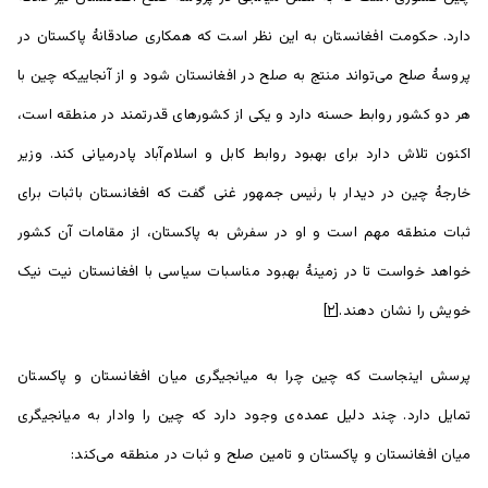
دارد. حکومت افغانستان به این نظر است که همکاری صادقانۀ پاکستان در
پروسۀ صلح می‌تواند منتج به صلح در افغانستان شود و از آنجاییکه چین با
هر دو کشور روابط حسنه دارد و یکی از کشورهای قدرتمند در منطقه است،
اکنون تلاش دارد برای بهبود روابط کابل و اسلام‌آباد پادرمیانی کند. وزیر
خارجۀ چین در دیدار با رئیس جمهور غنی گفت که افغانستان باثبات برای
ثبات منطقه مهم است و او در سفرش به پاکستان، از مقامات آن کشور
خواهد خواست تا در زمینۀ بهبود مناسبات سیاسی با افغانستان نیت نیک
خویش را نشان دهند.
[۲]
پرسش اینجاست که چین چرا به میانجیگری میان افغانستان و پاکستان
تمایل دارد. چند دلیل عمده‌ی وجود دارد که چین را وادار به میانجیگری
میان افغانستان و پاکستان و تامین صلح و ثبات در منطقه می‌کند: