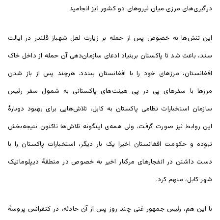
درگیری‌های مرزی میان نیروهای دو کشور نیز انجامید.
این تنش‌ها به خصوص پس از حمله بر زیارت لعل شهباز قلندر در ایالت
سند، باعث شد تا پاکستان بربنیاد ادعای سازمان‌دهی آن حمله از داخل خاک
افغانستان، مرز‌های خود را با افغانستان ببندد. هرچند پس از باز شدن
مرزها با سفرهای پی در پی هیئت‌های پاکستانی به شمول سفر رئیس
سازمان استخبارات نظامی پاکستان به کابل، تلاش‌هایی برای بهبود دوبارۀ
این روابط نیز صورت گرفت، ولی همه‌ی اینگونه تلاش‌ها تاکنون نتیجه‌بخش
نبوده و حکومت افغانستان اخیرا یک بار دیگر، استخبارات پاکستان را با
دست داشتن در انفجارهای مرگبار اخیر به خصوص در منطقۀ دیپلوماتیک
شهر کابل، متهم کرد.
با این هم، رئیس جمهور غنی چند روز پس از آن حادثه، در کنفرانس پروسۀ