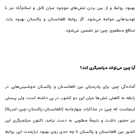
بهبود روابط و از بین بردن تنش‌های موجود میان کابل و اسلام‌آباد نیز با
تهدیدهایی مواجه می‌شود. اگر روابط افغانستان و پاکستان بهبود یابد،
منافع منطقوی چین نیز تضمین می‌شود.
آیا چین می
تواند میانجیگری کند؟
آماده‌گی چین برای پادرمیانی بین افغانستان و پاکستان خوشبینی‌هایی در
رابطه به کاهش تنش‌ها میان این دو کشور، در پی داشته است؛ ولی پرسش
اینجاست که چین در مذاکرات چهارجانبه (افغانستان-پاکستان-چین-امریکا)
نیز حضور داشت و نتیجۀ مطلوبی به دست نیامد، اکنون میانجیگری این
کشور بین افغانستان و پاکستان تا چه حدی روی بهبود درازمدت این روابط