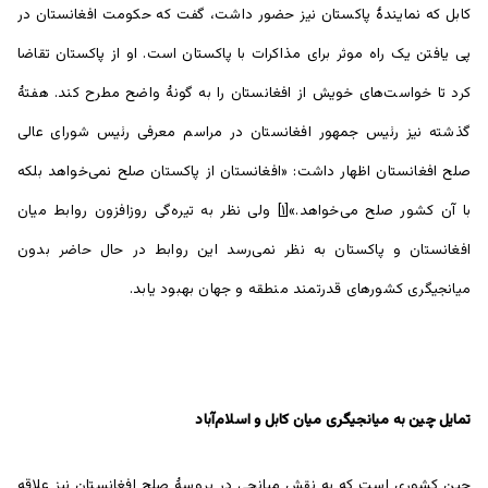
کابل که نمایندۀ پاکستان نیز حضور داشت، گفت که حکومت افغانستان در
پی یافتن یک راه موثر برای مذاکرات با پاکستان است. او از پاکستان تقاضا
کرد تا خواست‌های خویش از افغانستان را به گونۀ واضح مطرح کند. هفتۀ
گذشته نیز رئیس جمهور افغانستان در مراسم معرفی رئیس شورای عالی
صلح افغانستان اظهار داشت: «افغانستان از پاکستان صلح نمی‌خواهد بلکه
با آن کشور صلح می‌خواهد.»
[۱]
ولی نظر به تیره‌گی روزافزون روابط میان
افغانستان و پاکستان به نظر نمی‌رسد این روابط در حال حاضر بدون
میانجیگری کشورهای قدرتمند منطقه و جهان بهبود یابد.
تمایل چین به میانجیگری میان کابل و اسلام‌آباد
چین کشوری است که به نقش میانجی در پروسۀ صلح افغانستان نیز علاقه