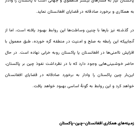
پاکستان نیاز به فشارهای بیشتر منطقوی و جهانی است تا پاکستان را وادار
به همکاری و برخورد صادقانه در قضایای افغانستان نماید.
در گذشته نیز بارها با چنین وساطت‌ها این روابط بهبود یافته است، اما از
آنجاییکه این رابطه به صلح و امنیت در منطقه گره خورده، طبق معمول با
افزایش ناامنی‌ها در افغانستان یا پاکستان روبه خرابی نهاده است. در حال
حاضر خوشبینی‌هایی وجود دارد که با در نظرداشت نفوذ چین بر پاکستان،
این‌بار چین پاکستان را وادار به برخورد صادقانه در قضایای افغانستان
خواهد کرد و این روابط به گونۀ اساسی بهبود خواهد یافت.
زمینه‌های همکاری افغانستان-چین-پاکستان