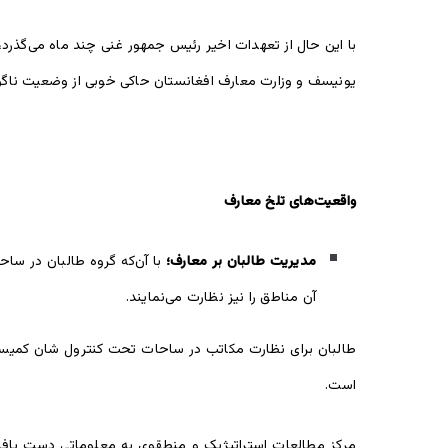
با این حال از تعهدات اخیر رئیس جمهور غنی چند ماه می‌گذرد
یونیسف و وزارت معارف افغانستان حاکی خوبی از وضعیت ناگوا
واقعیت‌های تلخ معارف
مدیریت طالبان بر معارف
؛
با آن‌که گروه طالبان در ساح
آن مناطق را نیز نظارت می‌نمایند.
طالبان برای نظارت مکاتب در ساحات تحت کنترول شان کمیسیو
است.
مرکز مطالعات استراتیژیک و منطقوی به معلوماتی دست یافته 