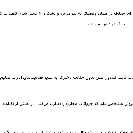
، اما معارف در همان وضعیتی به سر می‌برد و نشانه‌ی از عملی شدن تعهدات ا
ر معارف در کشور می‌باشد.
ات تحت کنترول شان بدون مکاتب دخترانه به سایر فعالیت‌های ادارات تعلیمی 
نی مشخصی دارد که جریانات معارف را نظارت می‌کند، در بخشی از نظارت آن
است که نشان می‌دهد، طالبان در چندین ولایت (از جمله میدان وردگ، لوگر