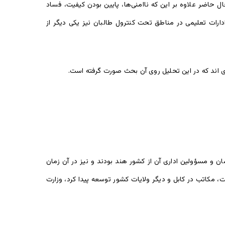
حاضر علاوه بر این که ناامنی‌ها، پایین بودن کیفیت، فساد
ارات تعلیمی در مناطق تحت کنترول طالبان نیز یکی دیگر از
 اند که در این تحلیل روی آن بحث صورت گرفته است.
یب الله خان تأسیس شد که معلمان و مسؤولین اداری آن از کشور هند بودند و نیز در آن زمان
، مکاتب در کابل و دیگر ولایات کشور توسعه پیدا کرد، وزارت