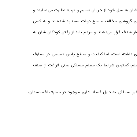
ن به میل خود از جریان تعلیم و تربیه نظارت می‌نمایند و
 سوی گروهای مخالف مسلح دولت مسدود شده‌اند و به کسی
ار هدف قرار می‌دهند و مردم باید از رفتن کودکان شان به
ای داشته است، اما کیفیت و سطح پایین تعلیمی در معارف
کی از چالش‌های مهم به شمار می‌رود. براساس آمار وزارت معارف افغانستان تنها ۲۷ درصد از (۱۷۰۰۰۰) تن معلم، کمترین شرایط یک معلم مسلکی یعنی فراغت از صنف
غیر مسلکی به دلیل فساد اداری موجود در معارف افغانستان،