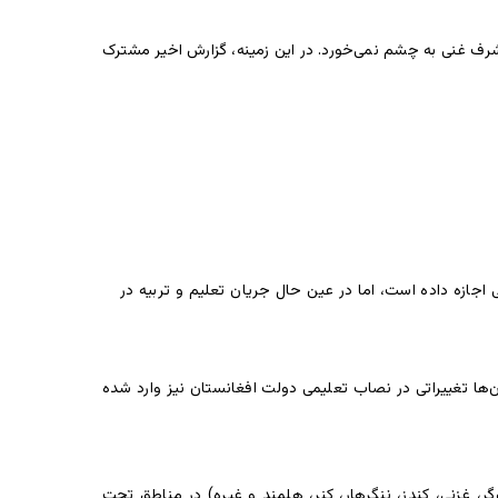
شرف غنی به چشم نمی‌خورد. در این زمینه، گزارش اخیر مشترک
اجازه داده است، اما در عین حال جریان تعلیم و تربیه در
‌
ها تغییراتی در نصاب تعلیمی دولت افغانستان نیز وارد شده
، غزنی، کندز، ننگرهار، کنر، هلمند و غیره) در مناطق تحت