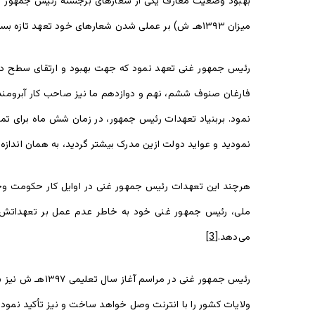
میزان ۱۳۹۳هـ ش) بر عملی شدن شعارهای خود تعهد تازه بست.
رئیس جمهور غنی تعهد نمود که جهت بهبود و ارتقای سطح دان
فارغان صنوف ششم، نهم و دوازدهم ما نیز صاحب کار آبرومندان
نمود. بربنیاد تعهدات رئیس جمهور، در زمان شش ماه برای تم
نمودید و عواید دولت ازین مدرک بیشتر گردید، به همان اندازه
هرچند این تعهدات رئیس جمهور غنی در اوایل کار حکومت وحد
می‌دهد.
[3]
ولایات کشور را با انترنت وصل خواهد ساخت و نیز تأکید نمود که تا ۲۷ ماه اسد سال جاری تعهد خود را در رابطه به بلند بردن معاشات معلمان عمل