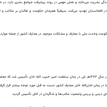
دگی بشریت می‌باشد و نقش مهمی در روند پیشرفت جوامع بشری دارد، در حال 
 در افغانستان تهدید می‌کند، سیطرۀ همزمان حکومت و طالبان بر مکاتب و اد
حکومت وحدت ملی با معارف و مشکلات موجود در معارف کشور از جمله مواردی
نخستین مکتب به سبک امروزی حدود ۱۱۵ سال قبل از امروز در سال ۱۲۸۲هـ ش در زمان سلطنت امیر حب
 در زمان امان‌الله خان معارف کشور نسبت به قبل مورد توجه بیشتر قرار گرفت
های درسی و بررسی وضعیت مکتب‌ها و شاگردان در کابل تأسیس گردید.