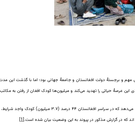
 گذشته، یکی از شعارهای مهم و برجستۀ دولت افغانستان و جامعۀ جهانی بود؛ اما با گذشت
این عرصۀ حیاتی را تهدید می‌کند و میلیون‌ها کودک افغان از رفتن به مکاتب
تحقیق تازۀ مشترک یونیسف و وزارت معارف افغانستان نشان می‌ده
اند که در گزارش مذکور در پیوند به این وضعیت بیان شده است.
[1]