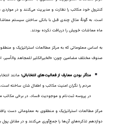
کنترول خود مکاتب را نظارت و مدیریت می‌کنند و در مواردی 
است. به گونۀ مثال چندی قبل با بانکی ساختن سیستم معاشات
ماه معاشات خویش را دریافت نکرده‌ بودند.
به اساس معلوماتی که به مرکز مطالعات استراتیژیک و منطقوی
صنوف مختلف مضامین چون: «الخیر‌الکثیر للمجاهد‌ والأسیر، اذکا
متأثر بودن معارف از فعالیت‌های انتخاباتی؛
مانند انتخاب
مردم را نگران امنیت مکاتب و اطفال شان ساخته است، 
در پروسه ثبت‌نام و موجودیت فساد، در برخی مکاتب معل
مرکز مطالعات استراتیژیک و منطقوی به معلوماتی دست یافته
دوازدهم تذکره‌های آن‌ها را جمع‌آوری می‌کنند و در مقابل پو