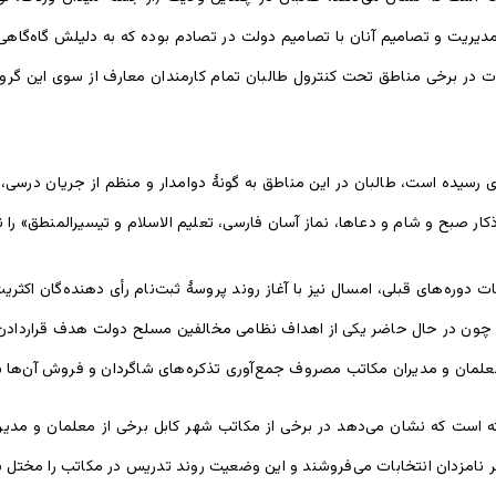
مدیریت و تصامیم آنان با تصامیم دولت در تصادم بوده که به دلیلش گاه‌گاه
 در برخی مناطق تحت کنترول طالبان تمام کارمندان معارف از سوی این گرو
 رسیده است، طالبان در این مناطق به گونۀ دوامدار و منظم از جریان درسی،
ر صبح و شام و دعاها، نماز آسان فارسی، تعلیم الاسلام و تیسیرالمنطق» را نیز
ات دوره‌های قبلی، امسال نیز با آغاز روند پروسۀ ثبت‌نام رأی دهند‌ه‌گان اکثر
چون در حال حاضر یکی از اهداف نظامی مخالفین مسلح دولت هدف قراردادن ای
مان و مدیران مکاتب مصروف جمع‌آوری تذکره‌های شاگردان و فروش آن‌ها بر نا
 است که نشان می‌دهد در برخی از مکاتب شهر کابل برخی از معلمان و مدیرا
ل بر نامزدان انتخابات می‌فروشند و این وضعیت روند تدریس در مکاتب را مختل