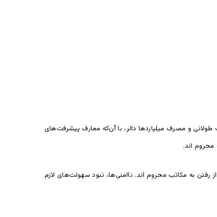
 این مدت طولانی و مصرف میلیاردها دالر، با آن‌که معارف پیشرفت‌های
 محروم اند.
د که در سراسر افغانستان ۴۴ درصد (۳.۷ میلیون) کودک واجد شرایط، از رفتن به مکاتب محروم اند. ناامنی‌ها، نبود سهولت‌های لازم