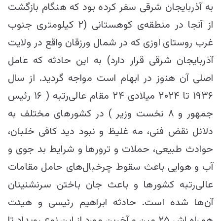
به آذربایجان شرقی سفر کرده بود که هنگام بازگشت
از آنجا در منطقه‌ی کوهستانی (۲ کیلومتری جنوب
غرب روستای اوزی که در شمال ورزقان واقع در ولایت
آذربایجان شرقی قرار دارد) به این حادثه که عامل
اصلی آن هنوز در ابهام است مواجه گردید. از سال
۱۹۳۶ تا ۲۰۲۴ میلادی ۲۴ مقام عالی‌رتبه ( ۱۶ رئیس
جمهور و ۸ نخست وزیر ) در کشور‌های مختلف به
دلائل نقض فنی، مه غلیظ و نبود دید کافی خلبان،
حوادث طبیعی، حملات و ترور‌ها و شرایط بد جوی و
آب و هوایی باعث سقوط چرخبال‌های حامل مقامات
عالی‌رتبه کشور‌ها و باعث جان باختن سرنشنینان
آن‌ها شده است. حادثه ابراهیم رئیسی و هیئت
همراه اش ۲۵ مین و آخرین مورد از این نوع رویداد تا