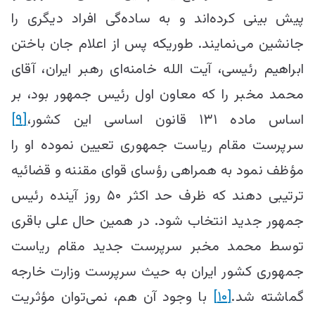
پیش بینی کرده‌اند و به ساده‌گی افراد دیگری را
جانشین می‌نمایند. طوریکه پس از اعلام جان باختن
ابراهیم رئیسی، آیت الله خامنه‌ای رهبر ایران، آقای
محمد مخبر را که معاون اول رئیس جمهور بود، بر
اساس ماده ۱۳۱ قانون اساسی این کشور،
[۹]
سرپرست مقام ریاست جمهوری تعیین نموده او را
مؤظف نمود به همراهی رؤسای قوای مقننه و قضائیه
ترتیبی دهند که ظرف حد اکثر ۵۰ روز آینده رئیس
جمهور جدید انتخاب شود. در همین حال علی باقری
توسط محمد مخبر سرپرست جدید مقام ریاست
جمهوری کشور ایران به حیث سرپرست وزارت خارجه
گماشته شد.
[۱۰]
با وجود آن هم، نمی‌توان مؤثریت