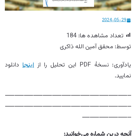
ییزو څېړنو
مرکز
2024-05-29
تعداد مشاهده ها:
184
توسط: محقق آمین الله ذاکری
یادآوری: نسخۀ PDF این تحلیل را از
اینجا
دانلود
نمایید.
ـــــــــــــــــــــــــــــــــــــــــــــــــــــــــــــــــــ
ـــــــــــــــــــــــــــــــــــــــــــــــــــــــــــــــــــ
ــــــــــــــــــــــــــ
آنچه درین شماره می‌خوانید: