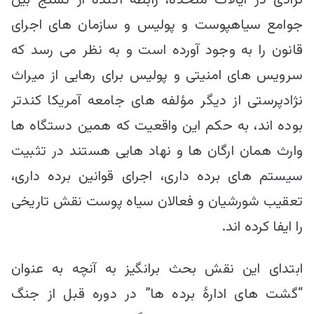
نژادی در ایالات متحده، رابطۀ آگنده از تشنج بین
جوامع سیاهپوست و پولیس و سازمان های اجرای
قانون را به وجود آورده است و به نظر می رسد که
سرویس های امنیتی و پولیس برای رهایی از میراث
نژادپرستی از دیگر مؤلفه های جامعه آمریکا کندتر
بوده اند، به حکم این واقعیت که همین دستگاه ها
وارث همان ارگان ها و نهاد هایی هستند در تثبیت
سیستم های برده داری، اجرای قوانین برده داری،
تعقیب شورشیان و فعالان سیاه پوست نقش تاریخی
را ایفا کرده اند.
ابتدای این نقش بحث برانگیز به آنچه به عنوان
“گشت های ادارۀ برده ها” در دوره قبل از جنگ