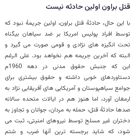
قتل براون اولین حادثه نیست
با این حال، حادثۀ قتل براون، اولین جریمۀ نبود که
توسط افراد پولیس امریکا بر ضد سیاهان بیگناه
تحت انگیزه های نژادی و قومی صورت می گیرد و
البته که آخرین جریمه هم نخواهد بود. علی الرغم
این که جنبش حقوق مدنی در دهه 1960م
دستاوردهای خوبی داشته و حقوق بیشتری برای
جوامع سیاهپوستان و آمریکایی های آفریقایی نژاد به
ارمغان آورد، اما هنوز هم در ایالات متحده سالانه
صدها حادثۀ قتل، حمله به مردان، جوانان و تجاوز به
دختران غیر مسلح توسط نیروهای امنیتی، ثبت می
شود، که شاید برجسته ترین آنها ضرب و شتم