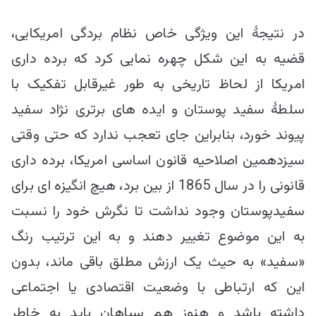
در نتیجۀ این ویژگی خاص نظام بردگی امریکایی،
قضیه به این شکل چهره نمایی کرد که برده داری
امریکا از لحاظ تاریخی به طور غیرقابل تفکیک با
سلطۀ سفید پوستان و ایده های برتری نژاد سفید
پیوند خورد، بنابراین جای تعجب ندارد که حتی وقتی
سیزدهمین اصلاحیه قانون اساسی امریکا، برده داری
قانونی را در سال 1865 از بین برد، هیچ انگیزه ای برای
سفیدپوستان وجود نداشت تا نگرش خود را نسبت
به این موضوع تغییر دهند و به این ترتیب رنگ
«سفید» به حیث یک ارزش مطلق باقی ماند، بدون
این که ارتباطی با وضعیت اقتصادی یا اجتماعی
داشته باشد و هنوز هم سیاهان باید به خاطر