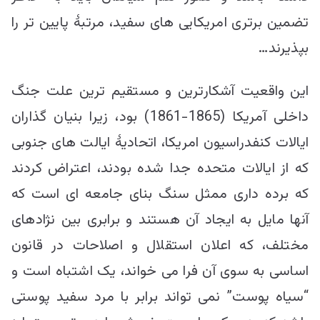
تضمین برتری امریکایی های سفید، مرتبۀ پایین تر را
بپذیرند…
این واقعیت آشکارترین و مستقیم ترین علت جنگ
داخلی آمریکا (1865-1861) بود، زیرا بنیان گذاران
ایالات کنفدراسیون امریکا، اتحادیۀ ایالت های جنوبی
که از ایالات متحده جدا شده بودند، اعتراض کردند
که برده داری ممثل سنگ بنای جامعه ای است که
آنها مایل به ایجاد آن هستند و برابری بین نژادهای
مختلف، که اعلان استقلال و اصلاحات در قانون
اساسی به سوی آن فرا می خواند، یک اشتباه است و
“سیاه پوست” نمی تواند برابر با مرد سفید پوستی