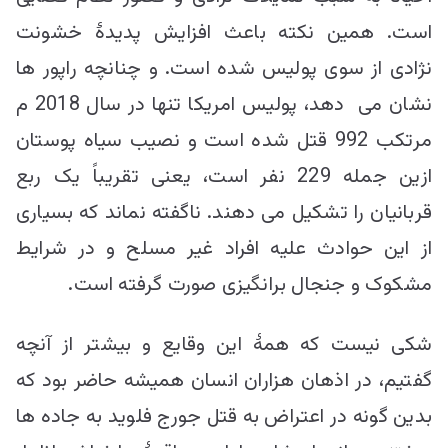
است. همین نکته باعث افزایش پدیدۀ خشونت
نژادی از سوی پولیس شده است. و چنانچه راپور ها
نشان می دهد، پولیس امریکا تنها در سال 2018 م
مرتکب 992 قتل شده است و نصیب سیاه پوستان
ازین جمله 229 نفر است، یعنی تقریباً یک ربع
قربانیان را تشکیل می دهند. ناگفته نماند که بسیاری
از این حوادث علیه افراد غیر مسلح و در شرایط
مشکوک و جنجال برانگیزی صورت گرفته است.
شکی نیست که همۀ این وقایع و بیشتر از آنچه
گفتیم، در اذهان هزاران انسان همیشه حاضر بود که
بدین گونه در اعتراض به قتل جورج فلوید به جاده ها