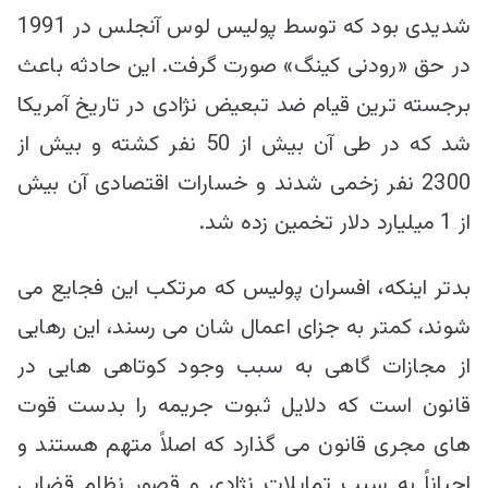
شدیدی بود که توسط پولیس لوس آنجلس در 1991
در حق «رودنی کینگ» صورت گرفت. این حادثه باعث
برجسته ترین قیام ضد تبعیض نژادی در تاریخ آمریکا
شد که در طی آن بیش از 50 نفر کشته و بیش از
2300 نفر زخمی شدند و خسارات اقتصادی آن بیش
از 1 میلیارد دلار تخمین زده شد.
بدتر اینکه، افسران پولیس که مرتکب این فجایع می
شوند، کمتر به جزای اعمال شان می رسند، این رهایی
از مجازات گاهی به سبب وجود کوتاهی هایی در
قانون است که دلایل ثبوت جریمه را بدست قوت
های مجری قانون می گذارد که اصلاً متهم هستند و
احیاناً به سبب تمایلات نژادی و قصور نظام قضایی