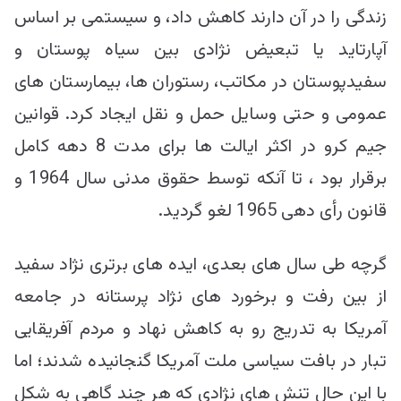
زندگی را در آن دارند کاهش داد، و سیستمی بر اساس
آپارتاید یا تبعیض نژادی بین سیاه پوستان و
سفیدپوستان در مکاتب، رستوران ها، بیمارستان های
عمومی و حتی وسایل حمل و نقل ایجاد کرد. قوانین
جیم کرو در اکثر ایالت ها برای مدت 8 دهه کامل
برقرار بود ، تا آنکه توسط حقوق مدنی سال 1964 و
قانون رأی دهی 1965 لغو گردید.
گرچه طی سال های بعدی، ایده های برتری نژاد سفید
از بین رفت و برخورد های نژاد پرستانه در جامعه
آمریکا به تدریج رو به کاهش نهاد و مردم آفریقایی
تبار در بافت سیاسی ملت آمریکا گنجانیده شدند؛ اما
با این حال تنش های نژادی که هر چند گاهی به شکل