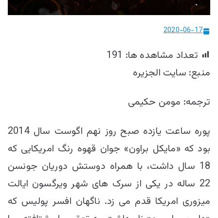
ییزو څېړنو
مرکز
2020-06-17
تعداد مشاهده ها:
191
منبع: سایت الجزیره
ترجمه: مومن حکیمی
پوره ساعت یازده صبح روز نهم اگوست سال 2014
بود که «مایکل براون» جوان قهوه رنگ امریکایی که
18 سال داشت، با همراه دوستش دوریان جونسن
22 ساله در یکی از سرک های شهر ویرگسون ایالت
میزوری امریکا قدم می زد. ناگهان افسر پولیس که