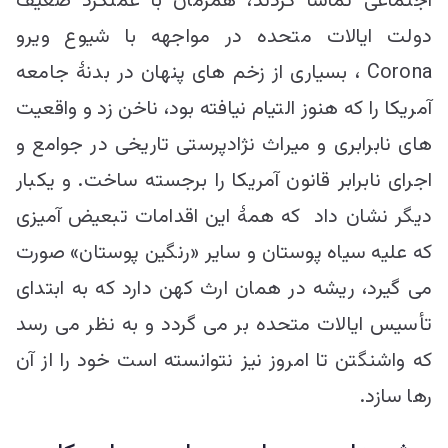
اجتماعی تماشا کردند، همزمان با عملکرد ضعیف
دولت ایالات متحده در مواجهه با شیوع ویرو
Corona ، بسیاری از زخم های پنهان در بدنۀ جامعه
آمریکا را که هنوز التیام نیافته بود، ناخن زد و واقعیت
های نابرابری و میراث نژادپرستی تاریخی در جوامع و
اجرای نابرابر قانون آمریکا را برجسته ساخت. و یکبار
دیگر نشان داد که همۀ این اقدامات تبعیض آمیزی
که علیه سیاه پوستان و سایر «رنگین پوستان» صورت
می گیرد، ریشه در همان ارث کهن دارد که به ابتدای
تأسیس ایالات متحده بر می گردد و به نظر می رسد
که واشنگتن تا امروز نیز نتوانسته است خود را از آن
رها سازد.