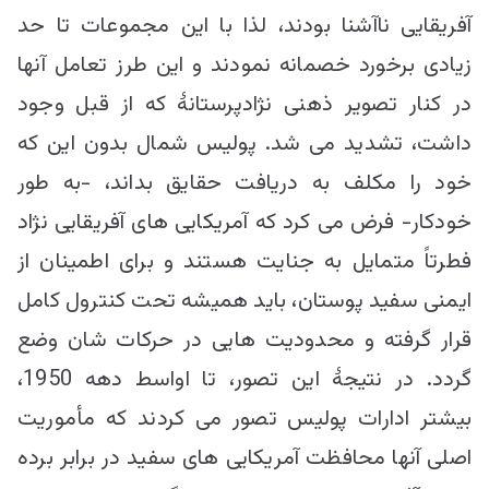
آفریقایی ناآشنا بودند، لذا با این مجموعات تا حد
زیادی برخورد خصمانه نمودند و این طرز تعامل آنها
در کنار تصویر ذهنی نژادپرستانۀ که از قبل وجود
داشت، تشدید می شد. پولیس شمال بدون این که
خود را مکلف به دریافت حقایق بداند، -به طور
خودکار- فرض می کرد که آمریکایی های آفریقایی نژاد
فطرتاً متمایل به جنایت هستند و برای اطمینان از
ایمنی سفید پوستان، باید همیشه تحت کنترول کامل
قرار گرفته و محدودیت هایی در حرکات شان وضع
گردد. در نتیجۀ این تصور، تا اواسط دهه 1950،
بیشتر ادارات پولیس تصور می کردند که مأموریت
اصلی آنها محافظت آمریکایی های سفید در برابر برده