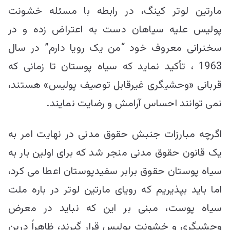
مارتین لوتر کینگ، در رابطه با مسئله خشونت
پولیس علیه سیاهان دست به اعتراض زده و در
سخنرانی معروف خود “من یک رویا دارم” در سال
1963 ، تأکید نماید که سیاه پوستان تا زمانی که
قربانی «وحشیگری غیرقابل توصیف پولیس» هستند،
نمی توانند احساس آرامش و رضایت نمایند.
اگرچه مبارزات جنبش حقوق مدنی در نهایت امر به
یک قانون حقوق مدنی منجر شد که برای اولین بار به
سیاه پوستان حقوق برابر سفیدپوستان اعطا می کرد،
اما باید بپذیریم که رویای مارتین لوتر در باره ملت
سیاه پوست، مبنی بر این که نباید در معرض
وحشیگری و خشونت پولیس قرار گیرند، ظاهراً درین