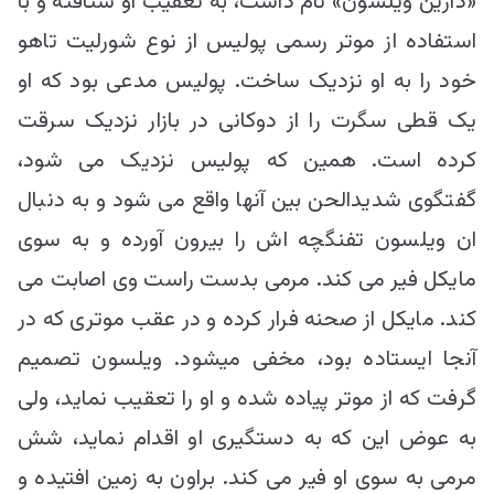
«دارین ویلسون» نام داشت، به تعقیب او شتافته و با
استفاده از موتر رسمی پولیس از نوع شورلیت تاهو
خود را به او نزدیک ساخت. پولیس مدعی بود که او
یک قطی سگرت را از دوکانی در بازار نزدیک سرقت
کرده است. همین که پولیس نزدیک می شود،
گفتگوی شدیدالحن بین آنها واقع می شود و به دنبال
ان ویلسون تفنگچه اش را بیرون آورده و به سوی
مایکل فیر می کند. مرمی بدست راست وی اصابت می
کند. مایکل از صحنه فرار کرده و در عقب موتری که در
آنجا ایستاده بود، مخفی میشود. ویلسون تصمیم
گرفت که از موتر پیاده شده و او را تعقیب نماید، ولی
به عوض این که به دستگیری او اقدام نماید، شش
مرمی به سوی او فیر می کند. براون به زمین افتیده و