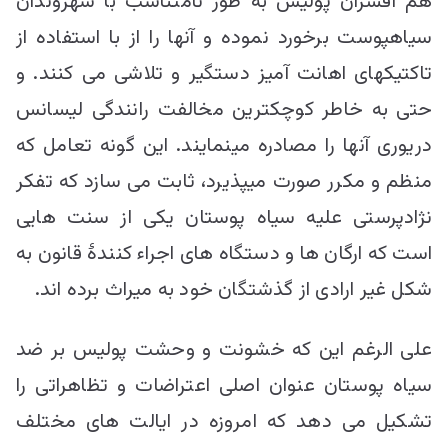
هم افسران پولیس به طور نامتناسب با شهروندان
سیاهپوست برخورد نموده و آنها را از با استفاده از
تاکتیکهای اهانت آمیز دستگیر و تلاشی می کنند. و
حتی به خاطر کوچکترین مخالفت رانندگی لیسانس
دریوری آنها را مصادره مینمایند. این گونه تعامل که
منظم و مکرر صورت میپذیرد، ثابت می سازد که تفکر
نژادپرستی علیه سیاه پوستان یکی از سنت هایی
است که ارگان ها و دستگاه های اجراء کنندۀ قانون به
شکل غیر ارادی از گذشتگان خود به میراث برده اند.
علی الرغم این که خشونت و وحشت پولیس بر ضد
سیاه پوستان عنوان اصلی اعتراضات و تظاهراتی را
تشکیل می دهد که امروزه در ایالت های مختلف