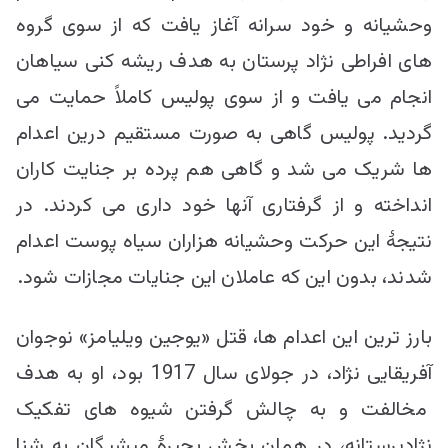
وحشیانه و خود سرانه آغاز یافت که از سوی گروه
های افراطی نژاد پرستان به هدف ریشه کنی سیاهان
انجام می یافت و از سوی پولیس کاملاً حمایت می
گردید. پولیس گاهی به صورت مستقیم درین اعدام
ها شریک می شد و گاهی هم پرده بر جنایت کاران
انداخته و از گرفتاری آنها خود داری می کردند. در
نتیجۀ این حرکت وحشیانه هزاران سیاه پوست اعدام
شدند، بدون این که عاملان این جنایات مجازات شود.
بارز ترین این اعدام ها، قتل «یوجین ویلیامز» نوجوان
آفریقایی نژاد، در جولای سال 1917 بود، او به هدف
مخالفت و به چالش گرفتن شیوه های تفکیک
نژادپرستانه، در همان بخش بحیرۀ میشیگان به شنا