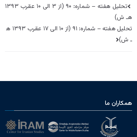
راهبری
تحليل هفته – شماره: ۹۰ (از ۳ الی ۱۰ عقرب ۱۳۹۳
نوشته
هـ ش)
تحليل هفته – شماره: ۹۱ (از ۱۰ الی ۱۷ عقرب ۱۳۹۳ ه
ـ ش)
همکاران ما