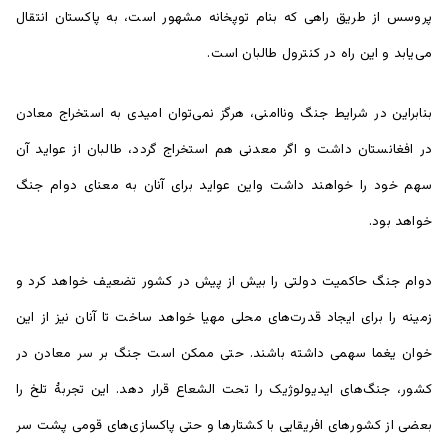
پروسس از طریق راهی که بنام توپخانه مشهور است، به پاکستان انتقال
می‌یابد و این راه در کنترول طالبان است.
بنابراین در شرایط جنگ وناامنی، هرگز نمی‌توان امیدی به استخراج معادن
در افغانستان داشت و اگر معدنی هم استخراج گردد، طالبان از عواید آن
سهم خود را خواهند داشت واین عواید برای آنان به معنای دوام جنگ
خواهد بود.
دوام جنگ حاکمیت دولتی را بیش از پیش در کشور تضعیف خواهد کرد و
زمینه را برای ایجاد قدرت‌های محلی مهیا خواهد ساخت تا آنان نیز از این
خوان یغما سهمی داشته باشند. حتی ممکن است جنگ بر سر معادن در
کشور، جنگ‌های ایدیولوژیک را تحت الشعاع قرار دهد. این تجربۀ تلخ را
بعضی از کشور‌های افریقایی با کشتار‌ها و حتی پاکسازی‌های قومی پشت سر