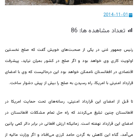
ییزو څېړنو
2014-11-01
مرکز
تعداد مشاهده ها:
86
رئیس جمهور غنی در یکی از صحبت‌های خویش گفت که صلح نخستین
اولویت کاری وی خواهد بود و اگر صلح در کشور بمیان نیاید، پیشرفت
اقتصادی در افغانستان ناممکن خواهد بود این درحالیست که وی با امضای
قرارداد امنیتی با امریکا، راه رسیدن به صلح را بیش از پیش دشوار ساخت.
تا قبل از امضای این قرارداد امنیتی، رسانه‌های تحت حمایت امریکا در
افغانستان چنین تبلیغ می‌کردند که راه حل تمام مشکلات افغانستان در
امضای این قرارداد نهفته است. زمانیکه ارزش افغانی در برابر دالر کمی پائین
می‌آمد، گناه این کاهش به گردن حامد کرزی می‌افتاد و اگر وزارت مالیه از