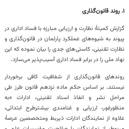
۱. روند قانون‌گذاری
گزارش کمیتۀ نظارت و ارزیابی مبارزه با فساد اداری در
پیوند به شیوه‌های عملکرد پارلمان در قانون‌گذاری و
نظارت تقنینی، کاستی‌های جدی را بیان نموده که این
نهاد ملی را در برابر فساد اداری آسیب‌پذیر می‌سازد.
روند‌های قانون‌گذاری از شفافیت کافی برخوردار
نیستند. بر اساس حکم ماده نزدهم قانون طرز طی
مراحل نشر و انفاذ اسناد تقنینی، ادارات «به
منظورغور، ارزیابی و غنامندی بیشترطرح ابتدائی،
علاوه از نمایندگان ادارات ذیربط ومتخصصین عرصۀ
مربوط، از نمایندگان با صلاحیت مؤسسات علمی-