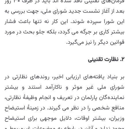
فرمان‌های تقنینی نافذ شده اند باید در ظرف ۳۰ روز
بعد از آغاز نشست جدید شورای ملی، جهت بررسی به
این شورا سپرده شوند. این کار نه تنها باعث فشار
بیشتر کاری بر جرگه می گردد، بلکه جلو بحث در مورد
قوانین دیگر را نیز می‌گیرد.
۲. نظارت تقنینی
بر بنیاد یافته‌های ارزیابی اخیر، روند‌های نظارتی در
شورای ملی غیر موثر و ناکارآمد استند و بیشتر
نماینده‌گان پارلمان در تعریف و انجام وظیفۀ نظارتی،
منافع شخصی را در نظر می گیرند. در زمینۀ استیضاح
وزیران، بیشتر اوقات، دلایل موجهی برای استیضاح
وجود ندارد و آنان در رابطه به موضوعات غیرمربوط و