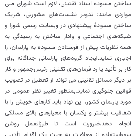
ساختن مسوده اسناد تقنینی، لازم است شورای ملی
مواردی مانند: تدویر نشست‌های مشورتی، شریک
ساختن مسودۀ پیشنهادی در وبسایت رسمی شورا و
شبکه‌های اجتماعی و وادار ساختن به رسیدگی به
همه نظریات پیش از فرستادن مسوده به پارلمان، را
اجباری نماید.ایجاد گروه‌های پارلمانی جداگانه برای
کار بر تأئید یا رد فرمان‌های تقنینی رئیس‌جمهور و کار
بر دیگر مسائل تقنینی می تواند از تعطیل در تصویب
قوانین جلوگیری نماید.بمنظور تغییر نظر عمومی در
مورد پارلمان کشور، این نهاد باید کارهای خویش را با
شفافیت بیشتر و یکسان با معیارهای بالای مسلکی
انجام دهد.ضرورت است تا طرزالعمل روشن
سوءاستفاده از معافیت به حیث یک اقدام تأدیبی