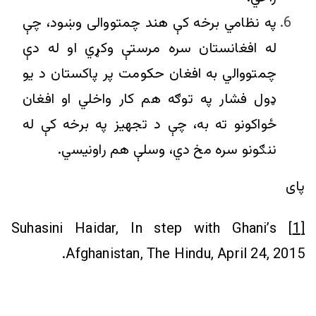
په نظامي برخه کې هند چمتووالی وښود، چې
له افغانستان سره مرستې وکړي او له دې
چمتووالي به افغان حکومت پر پاکستان د یو
ډول فشار په توګه هم کار واخلي او افغان
ځواکونو ته به، چې د تجهیز په برخه کې له
ننګونو سره مخ دي، وسلې هم راونیسي.
پای
Suhasini Haidar, In step with Ghani’s
[1]
Afghanistan, The Hindu, April 24, 2015.