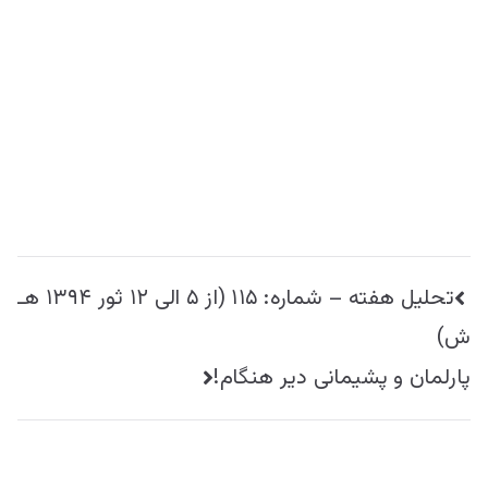
راهبری
تحلیل هفته – شماره: ۱۱۵ (از ۵ الی ۱۲ ثور ۱۳۹۴ هـ
نوشته
ش)
پارلمان و پشیمانی دیر هنگام!