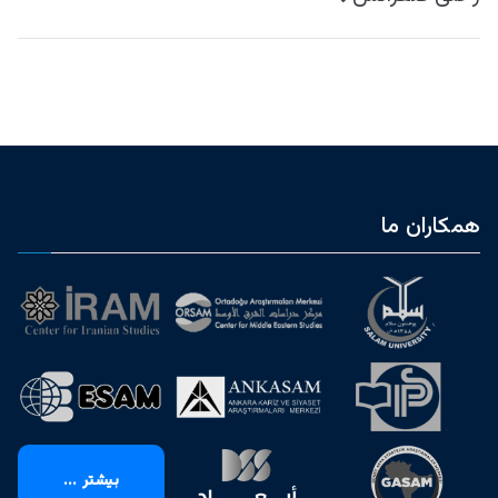
همکاران ما
بیشتر ...