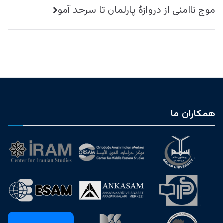
موج ناامنی از دروازۀ پارلمان تا سرحد آمو
همکاران ما