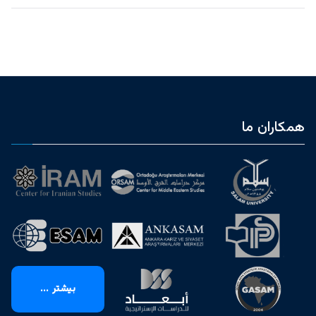
همکاران ما
بیشتر ...