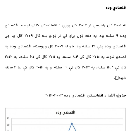
اقتصادي وده
له ۲۰۰۱ کال راهیسې تر ۲۰۱۲ کال پورې د افغانستان کلنۍ اوسط اقتصادي
وده ۹ سلنه وه. په دغه ټول پړاو کې تر ټولو ښه کال ۲۰۰۹ کال و، چې
اقتصادي وده پکې ۲۱ سلنه وه. خو له ۲۰۰۹ کال وروسته، اقتصادي وده په
کمېدو شوه. په ۲۰۱۰ کال کې ۸.۴ سلنه، په ۲۰۱۱ کال کې ۶.۱ سلنه، په ۲۰۱۲
کال کې ۱۴.۴ سلنه، په ۲۰۱۳ کال کې ۱.۹ سلنه او په ۲۰۱۴ کال کې بیا ۲ سلنه
شوه
[1]
.
جدول، الف:
د افغانستان اقتصادي وده ۲۰۰۳-۲۰۱۴