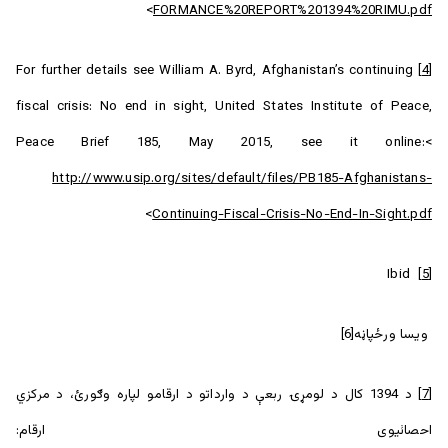
>
FORMANCE%20REPORT%201394%20RIMU.pdf
For further details see William A. Byrd, Afghanistan’s continuing
[4]
fiscal crisis: No end in sight, United States Institute of Peace,
Peace Brief 185, May 2015, see it online:<
http://www.usip.org/sites/default/files/PB185-Afghanistans-
>
Continuing-Fiscal-Crisis-No-End-In-Sight.pdf
Ibid
[5]
ويسا ورځپاڼه[6]
[7]
‌د 1394 كال د لومړۍ ربعې د وارداتو د ارقامو لپاره وګورئ، د مرکزي
احصائيوی ارقام: