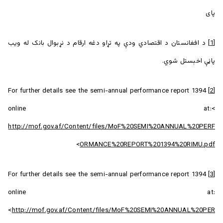
پای
[1]
د افغانستان د اقتصادي ودې په تړاو دغه ارقام د نړېوال بانک له ویب
پاڼې اخېستل شوي.
For further details see the semi-annual performance report 1394
[2]
online at:<
http://mof.gov.af/Content/files/MoF%20SEMI%20ANNUAL%20PERF
>
ORMANCE%20REPORT%201394%20RIMU.pdf
For further details see the semi-annual performance report 1394
[3]
online at:
<
http://mof.gov.af/Content/files/MoF%20SEMI%20ANNUAL%20PER