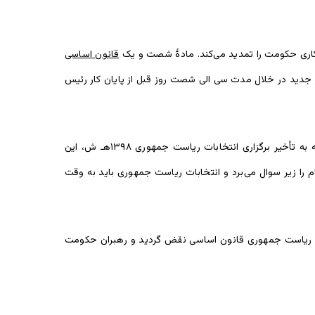
قانون اساسی
ر جدید در خلال مدت سی الی شصت روز قبل از پایان کار رئیس
کمیسیون مستقل نظارت بر تطبیق قانون اساسی افغانستان نیز در واکنش به تصمیم اخیر کمیسیون مستقل انتخابات افغانستان، در رابطه به تأخیر برگزاری انتخابات ریاست جمهوری ۱۳۹۸هـ ش، این
ا زیر سوال می‌برد و انتخابات ریاست جمهوری باید به وقت
ابات ریاست جمهوری قانون اساسی نقض گردید و رهبران حکومت