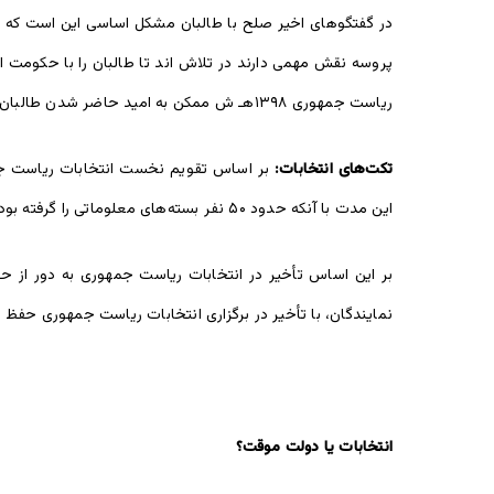
در گفتگوهای اخیر صلح با طالبان مشکل اساسی این است که طالب
پروسه نقش مهمی دارند در تلاش اند تا طالبان را با حکومت 
ریاست جمهوری ۱۳۹۸هـ ش ممکن به امید حاضر شدن طالبان برای گفتگوهای صلح با حکومت بوده باشد.
تکت‌های انتخابات:
این مدت با آنکه حدود ۵۰ نفر بسته‌های معلوماتی را گرفته بودند؛ اما هیچ یکی بدلیل نتوانستن تشکیل تکت انتخاباتی خویش، به ثبت‌نام حاضر نشدند.
بر این اساس تأخیر در انتخابات ریاست جمهوری به دور از
نمایندگان، با تأخیر در برگزاری انتخابات ریاست جمهوری حفظ
انتخابات یا دولت موقت؟