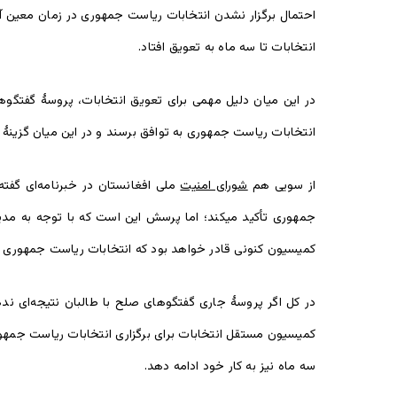
احتمال برگزار نشدن انتخابات ریاست جمهوری در زمان معین آ
انتخابات تا سه ماه به تعویق افتاد.
در این میان دلیل مهمی برای تعویق انتخابات، پروسۀ گفتگوها
انتخابات ریاست جمهوری به توافق برسند و در این میان گزین
از سویی هم
شورای امنیت
ملی افغانستان در خبرنامه‌ای گفت
جمهوری تأکید میکند؛ اما پرسش این است که با توجه به مدیری
کمیسیون کنونی قادر خواهد بود که انتخابات ریاست جمهوری را
در کل اگر پروسۀ جاری گفتگوهای صلح با طالبان نتیجه‌ای ند
کمیسیون مستقل انتخابات برای برگزاری انتخابات ریاست جمهور
سه ماه نیز به کار خود ادامه دهد.