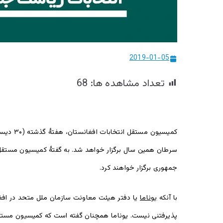
2019-01-05
تعداد مشاهده ها:
68
کمیسیون مستقل انتخابات افغانستان، هفتۀ گذشته (۳۰ دیسمبر ۲۰۱۸م) اعلام نمود که
سرطان همین سال برگزار خواهد شد. به گفتۀ کمیسیون مستقل ان
جمهوری برگزار خواهند کرد.
با آنکه
یوناما
یا دفتر هیئت معاونت سازمان ملل متحد در افغان