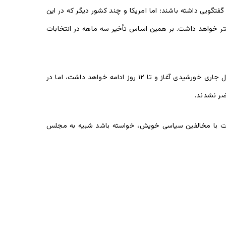
فتگویی داشته باشند؛ اما امریکا و چند کشور دیگر که در این
شتر خواهد داشت. بر همین اساس تأخیر سه ماهه در انتخابات
بر اساس تقویم نخست انتخابات ریاست جمهوری ۱۳۹۸هـ ش پروسۀ ثبت‌نام کاندیدان ریاست جمهوری از اول جدی سال جاری خورشیدی آغاز و تا ۱۲ روز ادامه خواهد داشت، اما در
لات با مخالفین سیاسی خویش، خواسته باشد شبیه به مجلس