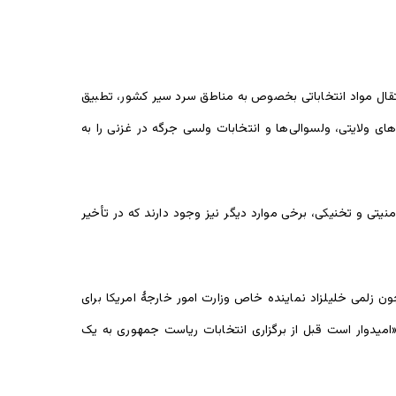
تقال مواد انتخاباتی بخصوص به مناطق سرد سیر کشور، تطبیق
 ولایتی، ولسوالی‌ها و انتخابات ولسی جرگه در غزنی را به
؛ اما علاوه از مشکلات امنیتی و تخنیکی، برخی موارد دیگر نیز وجود دارند که در تأخیر
ن زلمی خلیلزاد نماینده خاص وزارت امور خارجۀ امریکا برای
امیدوار است قبل از برگزاری انتخابات ریاست جمهوری به یک