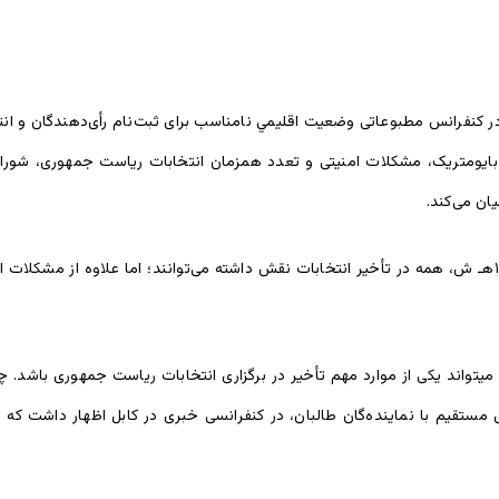
 کنفرانس مطبوعاتی وضعیت اقلیمي نا‌مناسب برای ثبت‌نام رأی‌دهندگان و ان
 بایومتریک، مشکلات امنیتی و تعدد همزمان انتخابات ریاست جمهوری، شوراهای
ان می‌کند.
با آنکه مشکلات مذکور در برابر انتخابات ریاست جمهوری ۱۳۹۸هـ ش، همه در تأخیر انتخابات نقش داشته می‌توانند
یتواند یکی از موارد مهم تأخیر در برگزاری انتخابات ریاست جمهوری باشد. چو
مستقیم با نماینده‌گان طالبان، در کنفرانسی خبری در کابل اظهار داشت که «