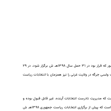
ریاست جمهوری سال ۱۳۹۸هـ ش این کشور که قرار بود در ۳۱ حمل سال ۱۳۹۸هـ ش برگزار شود، در ۲۹
ولسی جرگه در ولایت غزنی را نیز همزمان با انتخابات ریاست
 که مدیریت نادرست انتخابات آینده، غیر قابل قبول بوده و
پذیرفتنی نیست. یوناما همچنان گفته است که کمیسیون مستقل انتخابات باید هر چه زودتر تقویم جدید انتخابات آینده را اعلان کند و نیاز است که پیش از برگزاری انتخابات ریاست جمهوری ۱۳۹۸هـ ش