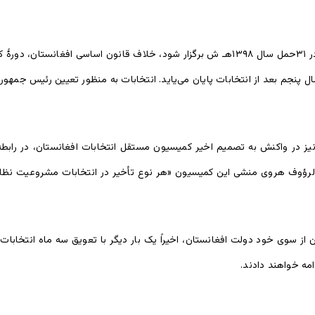
 و یک
 پنجم بعد از انتخابات پایان می‌یاید. انتخابات به منظور تعیین رئیس جمهو
رؤوف هروی منشی این کمیسیون «هر نوع تأخیر در انتخابات مشروعیت نظام ر
ن از سوی خود دولت افغانستان، اخیراً یک بار دیگر با تعویق سه ماه انتخ
مه خواهند دادند.