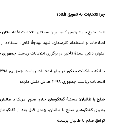
چرا انتخابات به تعویق افتاد؟
عبدالبدیع صیاد رئیس کمیسیون مستقل انتخابات افغانستان در
اصلاحات و استخدام کارمندان، نبود بودجۀ کافی، استفاده از
عنوان دلایل عمدۀ تأخیر در برگزاری انتخابات ریاست جمهوری بی
انتخابات ریاست جمهوری ۱۳۹۸ هـ ش نقش دارند:
صلح با طالبان:
مسئلۀ گفتگوهای جاری صلح امریکا با طالبان م
رهبری گفتگوهای صلح با طالبان، چندی قبل بعد از گفتگوهای 
توافق صلح با طالبان برسد.»