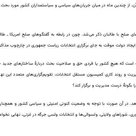
ن، از چندین ماه در میان جریان‌های سیاسی و سیاستمداران کشور مورد بحث می
ی صلح با طالبان ذکر می‌شد. چون در رابطه به گفتگوهای صلح امریکا ـ طالبان
ۀ ایجاد دولت موقت به جای برگزاری انتخابات ریاست جمهوری در چارچوب مذا
ه است که هیچ کشور یا فردی حق و صلاحیت بحث دربارۀ ساختارهای جدید حکوم
ت و روند کاری کمیسیون مستقل انتخابات، تقویم‌گزاری‌های متعدد این نهاد 
 بگونۀ درست مدیریت و برگزار کند؟
هد. در آن صورت با توجه به وضعیت کنونی امنیتی و سیاسی کشور و همچنان 
ی، شوراهای ولایتی، ولسوالی‌ها و انتخابات ولسی جرگه در غزنی، نهایی نخوا